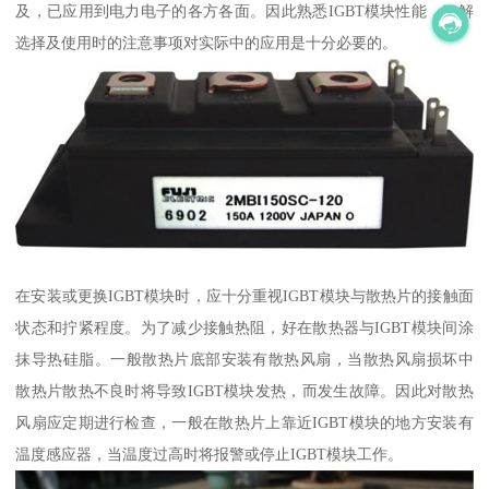
及，已应用到电力电子的各方各面。因此熟悉IGBT模块性能，了解
选择及使用时的注意事项对实际中的应用是十分必要的。
在安装或更换IGBT模块时，应十分重视IGBT模块与散热片的接触面
状态和拧紧程度。为了减少接触热阻，好在散热器与IGBT模块间涂
抹导热硅脂。一般散热片底部安装有散热风扇，当散热风扇损坏中
散热片散热不良时将导致IGBT模块发热，而发生故障。因此对散热
风扇应定期进行检查，一般在散热片上靠近IGBT模块的地方安装有
温度感应器，当温度过高时将报警或停止IGBT模块工作。