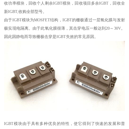
收功率模块，回收个人剩余IGBT模块，回收项目多余IGBT，回收全
新IGBT,收购全部型号。
由于IGBT模块为MOSFET结构，IGBT的栅极通过一层氧化膜与发射
极实现电隔离。由于此氧化膜很薄，其击穿电压一般达到20～30V。
因此因静电而导致栅极击穿是IGBT失效的常见原因。
IGBT模块由于具有多种优良的特性，使它得到了快速的发展和普