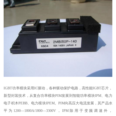
IGBT功率模块采用IC驱动，各种驱动保护电路，高性能IGBT芯片，
新型封装技术，从复合功率模块PIM发展到智能功率模块IPM、电力
电子积木PEBB、电力模块IPEM。PIM向高压大电流发展，其产品水
平为1200—1800A/1800—3300V，IPM除用于变频调速外，