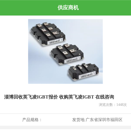
供应商机
淄博回收英飞凌IGBT报价 收购英飞凌IGBT 在线咨询
浏览次数：
1448
次
产品规格：
发货地:
广东省深圳市福田区