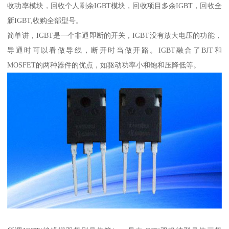
收功率模块，回收个人剩余IGBT模块，回收项目多余IGBT，回收全
新IGBT,收购全部型号。
简单讲，IGBT是一个非通即断的开关，IGBT没有放大电压的功能，
导通时可以看做导线，断开时当做开路。IGBT融合了BJT和
MOSFET的两种器件的优点，如驱动功率小和饱和压降低等。