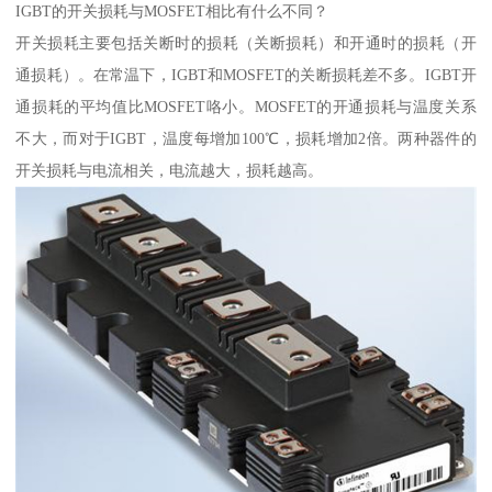
IGBT的开关损耗与MOSFET相比有什么不同？
开关损耗主要包括关断时的损耗（关断损耗）和开通时的损耗（开
通损耗）。在常温下，IGBT和MOSFET的关断损耗差不多。IGBT开
通损耗的平均值比MOSFET咯小。MOSFET的开通损耗与温度关系
不大，而对于IGBT，温度每增加100℃，损耗增加2倍。两种器件的
开关损耗与电流相关，电流越大，损耗越高。