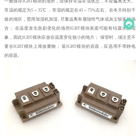
一般保存IGBT模块的场所，应保持常温常湿状态，不应偏离太大。
常温的规定为5～35℃ ，常湿的规定在45～75%左右。在冬天特别干
燥的地区，需用加湿机加湿; 尽量远离有腐蚀性气体或灰尘较多的场
合； 在温度发生急剧变化的场所IGBT模块表面可能有结露水的现
象，因此IGBT模块应放在温度变化较小的地方； 保管时，须注意不
要在IGBT模块上堆放重物； 装IGBT模块的容器，应选用不带静电
的容器。