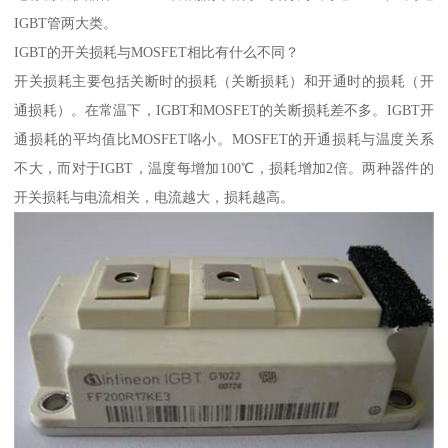
IGBT管两大类。
IGBT的开关损耗与MOSFET相比有什么不同？
开关损耗主要包括关断时的损耗（关断损耗）和开通时的损耗（开
通损耗）。在常温下，IGBT和MOSFET的关断损耗差不多。IGBT开
通损耗的平均值比MOSFET咯小。MOSFET的开通损耗与温度关系
不大，而对于IGBT，温度每增加100℃，损耗增加2倍。两种器件的
开关损耗与电流相关，电流越大，损耗越高。