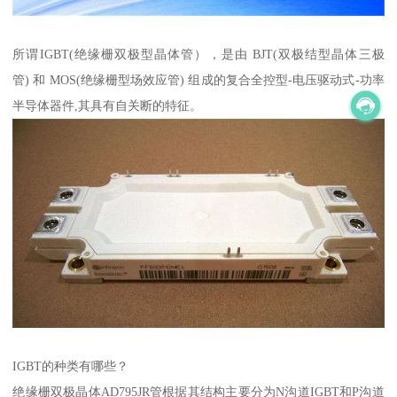
所谓IGBT(绝缘栅双极型晶体管），是由 BJT(双极结型晶体三极
管) 和 MOS(绝缘栅型场效应管) 组成的复合全控型-电压驱动式-功率
半导体器件,其具有自关断的特征。
IGBT的种类有哪些？
绝缘栅双极晶体AD795JR管根据其结构主要分为N沟道IGBT和P沟道