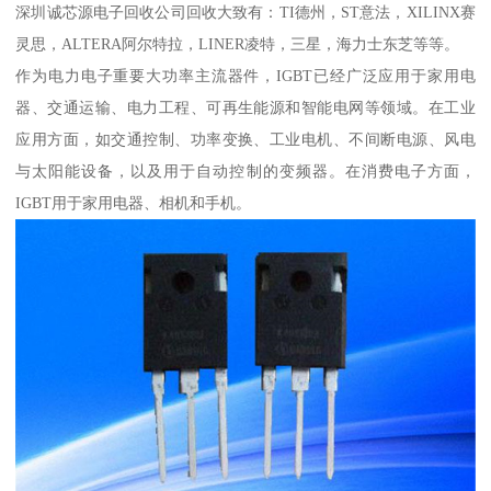
深圳诚芯源电子回收公司回收大致有：TI德州，ST意法，XILINX赛
灵思，ALTERA阿尔特拉，LINER凌特，三星，海力士东芝等等。
作为电力电子重要大功率主流器件，IGBT已经广泛应用于家用电
器、交通运输、电力工程、可再生能源和智能电网等领域。在工业
应用方面，如交通控制、功率变换、工业电机、不间断电源、风电
与太阳能设备，以及用于自动控制的变频器。在消费电子方面，
IGBT用于家用电器、相机和手机。