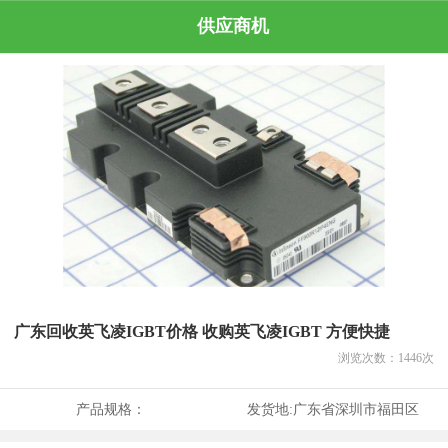
供应商机
广东回收英飞凌IGBT价格 收购英飞凌IGBT 方便快捷
浏览次数：
1446
次
产品规格：
发货地:
广东省深圳市福田区