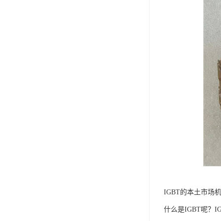
IGBT的本土市场
什么是IGBT呢？IG