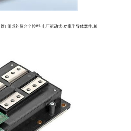
效应管) 组成的复合全控型-电压驱动式-功率半导体器件,其