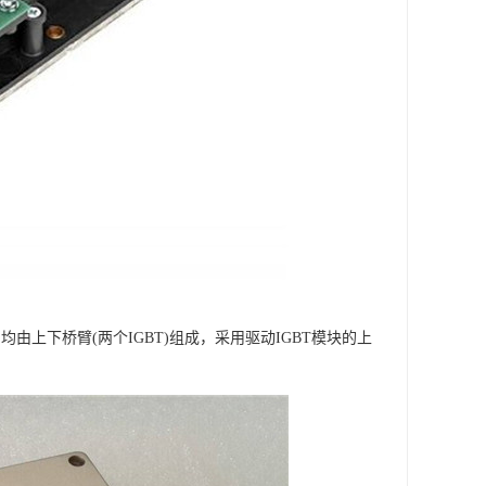
上下桥臂(两个IGBT)组成，采用驱动IGBT模块的上