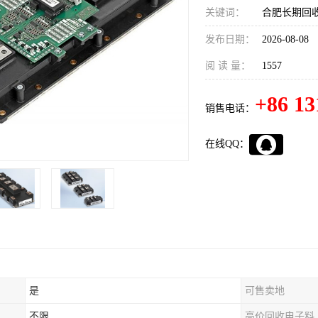
关键词：
合肥长期回收
发布日期：
2026-08-08
阅 读 量：
1557
+86 13
销售电话：
在线QQ：
是
可售卖地
不限
高价回收电子料