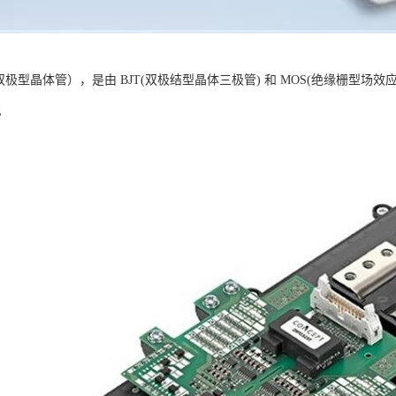
栅双极型晶体管），是由 BJT(双极结型晶体三极管) 和 MOS(绝缘栅型场
。