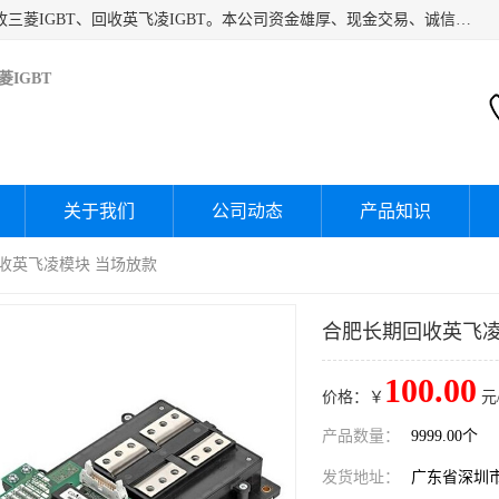
深圳市宝安区诚芯源电子商行主要经营：回收富士IGBT、回收三菱IGBT、回收英飞凌IGBT。本公司资金雄厚、现金交易、诚信待人，经过不断的探索和发展，已形成完善的评估、采购，从而为客户提供快捷价优的库存处理服务，迅速为客户消化库存，回笼资金。
IGBT
关于我们
公司动态
产品知识
回收英飞凌模块 当场放款
合肥长期回收英飞凌I
100.00
价格：￥
元
产品数量：
9999.00个
发货地址：
广东省深圳