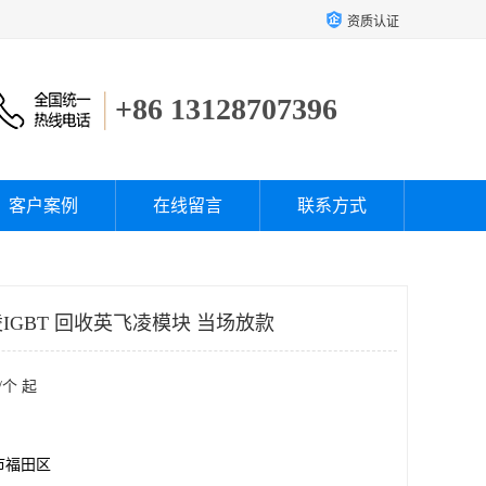
资质认证
+86 13128707396
客户案例
在线留言
联系方式
GBT 回收英飞凌模块 当场放款
/个 起
市福田区