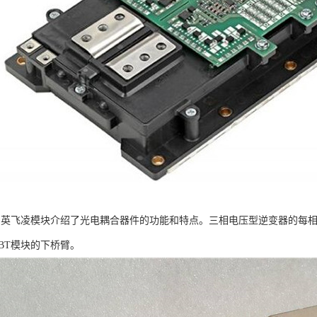
：英飞凌模块介绍了光电耦合器件的功能和特点。三相电压型逆变器的每相均由
BT模块的下桥臂。