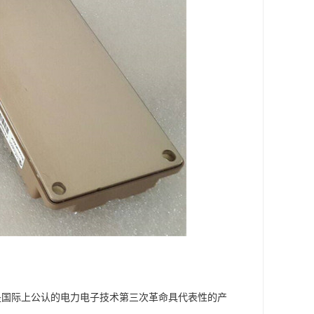
栅双极型晶体管，是国际上公认的电力电子技术第三次革命具代表性的产