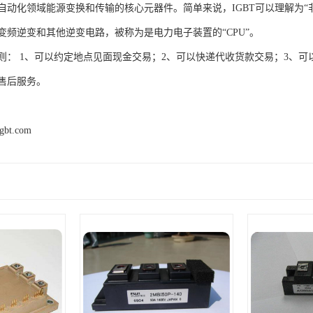
自动化领域能源变换和传输的核心元器件。简单来说，IGBT可以理解为“
变频逆变和其他逆变电路，被称为是电力电子装置的“CPU”。
则： 1、可以约定地点见面现金交易；2、可以快递代收货款交易；3、可
售后服务。
igbt.com