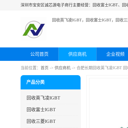
回收英飞凌IGBT，回收富士IGBT，回收三菱
公司首页
供应商机
企业视频
当前位置：
首页
->
供应商机
-> 合肥长期回收英飞凌IGBT 
产品分类
回收英飞凌IGBT
回收富士IGBT
回收三菱IGBT