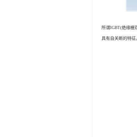
所谓IGBT(绝缘
具有自关断的特征