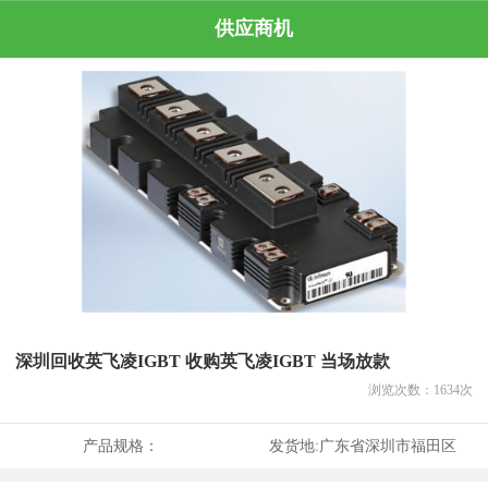
供应商机
深圳回收英飞凌IGBT 收购英飞凌IGBT 当场放款
浏览次数：
1634
次
产品规格：
发货地:
广东省深圳市福田区