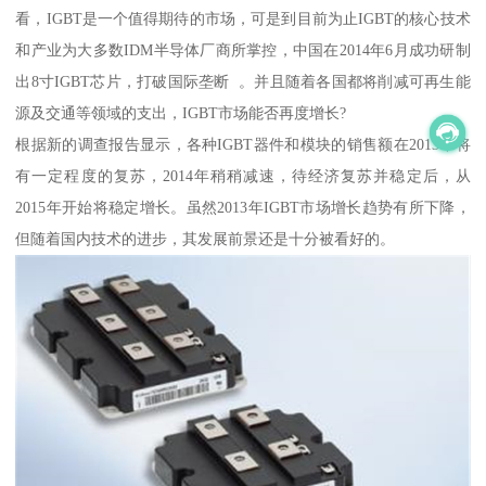
看，IGBT是一个值得期待的市场，可是到目前为止IGBT的核心技术
和产业为大多数IDM半导体厂商所掌控，中国在2014年6月成功研制
出8寸IGBT芯片，打破国际垄断 。并且随着各国都将削减可再生能
源及交通等领域的支出，IGBT市场能否再度增长?
根据新的调查报告显示，各种IGBT器件和模块的销售额在2013年将
有一定程度的复苏，2014年稍稍减速，待经济复苏并稳定后，从
2015年开始将稳定增长。虽然2013年IGBT市场增长趋势有所下降，
但随着国内技术的进步，其发展前景还是十分被看好的。