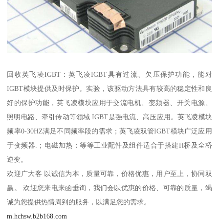
回收英飞凌IGBT：英飞凌IGBT具有过流、欠压保护功能，能对
IGBT模块提供及时保护。实验，该驱动方法具有较高的稳定性和良
好的保护功能，英飞凌模块应用于交流电机、变频器、开关电源、
照明电路、牵引传动等领域 IGBT是强电流、高压应用。英飞凌模块
频率0-30HZ满足不同频率段的需求；英飞凌双管IGBT模块广泛应用
于变频器.；电磁加热；等等工业配件及组件适合于搭建H桥及全桥
逆变。
欢迎广大客 以诚信为本，质量可靠，价格优惠，用户至上，协同双
赢。 欢迎您来电来函垂询，我们会以优惠的价格、可靠的质量，竭
诚为您提供热情周到的服务，以满足您的需求。
m.hchsw.b2b168.com