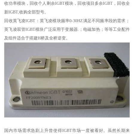
收功率模块，回收个人剩余IGBT模块，回收项目多余IGBT，回收全
新IGBT,收购全部型号。
回收英飞凌IGBT：英飞凌模块频率0-30HZ满足不同频率段的需求；
英飞凌双管IGBT模块广泛应用于变频器.；电磁加热；等等工业配件
及组件适合于搭建H桥及全桥逆变。
国内市场需求急剧上升曾使得IGBT市场一度被看好。虽然长期来