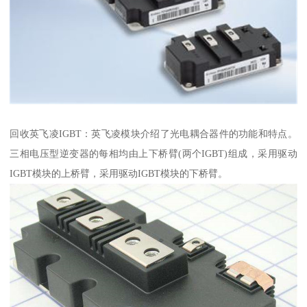
回收英飞凌IGBT：英飞凌模块介绍了光电耦合器件的功能和特点。
三相电压型逆变器的每相均由上下桥臂(两个IGBT)组成，采用驱动
IGBT模块的上桥臂，采用驱动IGBT模块的下桥臂。