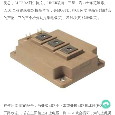
灵思，ALTERA阿尔特拉，LINER凌特，三星，海力士东芝等等。
IGBT全称绝缘栅双极晶体管，是MOSFET和GTR(功率晶管)相结合
的产物。它的三个极分别是集电极(C)、发射极(E)和栅极(G)。
在使用IGBT的场合，当栅极回路不正常或栅极回路损坏时(栅极处于
开路状态)，若在主回路上加上电压，则IGBT就会损坏，为防止此类