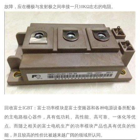
故障，应在栅极与发射极之间串接一只10KΩ左右的电阻。
回收富士IGBT：富士功率模块是富士变频器和各种电源设备所配备
的主电路核心器件，具有低功耗、高性能、高可靠、一体化等优
点。而随之相关的富士电机生产的功率模块产品也具有优良的性
能，并且较高的性价比被越来越广阔的领域所认同。