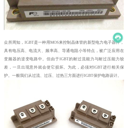
众所周知，IGBT是一种用MOS来控制晶体管的新型电力电子器件，
具有电压高、电流大、频率高、导通电阻小等特点，被广泛应用在
变频器的逆变电路中。但由于IGBT的耐过流能力与耐过压能力较
差，一旦出现意外就会使它损坏。为此，必须对IGBT进行相关保
护。一般我们从过流、过压、过热三方面进行IGBT保护电路设计。