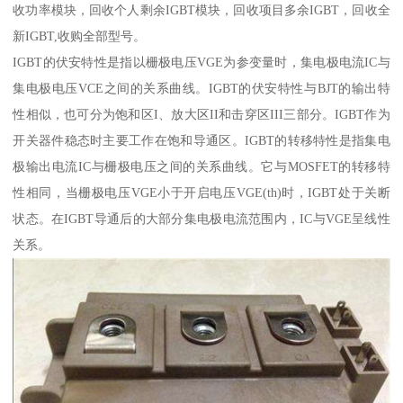
收功率模块，回收个人剩余IGBT模块，回收项目多余IGBT，回收全
新IGBT,收购全部型号。
IGBT的伏安特性是指以栅极电压VGE为参变量时，集电极电流IC与
集电极电压VCE之间的关系曲线。IGBT的伏安特性与BJT的输出特
性相似，也可分为饱和区I、放大区II和击穿区III三部分。IGBT作为
开关器件稳态时主要工作在饱和导通区。IGBT的转移特性是指集电
极输出电流IC与栅极电压之间的关系曲线。它与MOSFET的转移特
性相同，当栅极电压VGE小于开启电压VGE(th)时，IGBT处于关断
状态。在IGBT导通后的大部分集电极电流范围内，IC与VGE呈线性
关系。