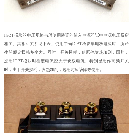
IGBT模块的电压规格与所使用装置的输入电源即试电电源电压紧密
相关。其相互关系见下表。使用中当IGBT模块集电极电流时，所产
生的额定损耗亦变大。同时，开关损耗，使原件发热加剧，因此，
选用IGBT模块时额定电流应大于负载电流。特别是用作高频开关
时，由于开关损耗，发热加剧，选用时应该降等使用。