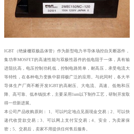
IGBT（绝缘栅双极晶体管）作为新型电力半导体场控自关断器件，
集功率MOSFET的高速性能与双极性器件的低电阻于一体，具有输
进阻抗高，电压控制功耗低，控制电路简单，耐高压，承受电流大
等特性，在各种电力变换中获得极广泛的应用。与此同时，各大半
导体生产厂商不断开发IGBT的高耐压、大电流、高速、低饱和压
降、高可靠、低本钱技术，主要采用1um以下制作工艺，研制开发取
得一些新进展。
本公司产品收购原则： 1、可以约定地点见面现金交易；2、可以快
递代收货款交易；3、可以网上支付宝交易；4、安全，为卖家保
密；5、交易后，卖家不用提供任何售后服务。