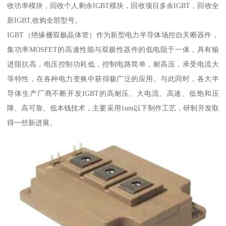
收功率模块，回收个人剩余IGBT模块，回收项目多余IGBT，回收全
新IGBT,收购全部型号。
IGBT（绝缘栅双极晶体管）作为新型电力半导体场控自关断器件，
集功率MOSFET的高速性能与双极性器件的低电阻于一体，具有输
进阻抗高，电压控制功耗低，控制电路简单，耐高压，承受电流大
等特性，在各种电力变换中获得极广泛的应用。与此同时，各大半
导体生产厂商不断开发IGBT的高耐压、大电流、高速、低饱和压
降、高可靠、低本钱技术，主要采用1um以下制作工艺，研制开发取
得一些新进展。