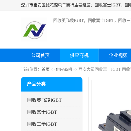
回收英飞凌IGBT，回收富士IGBT，回收三菱
公司首页
供应商机
企业视频
当前位置：
首页
->
供应商机
-> 西安大量回收富士IGBT 回
产品分类
回收英飞凌IGBT
回收富士IGBT
回收三菱IGBT