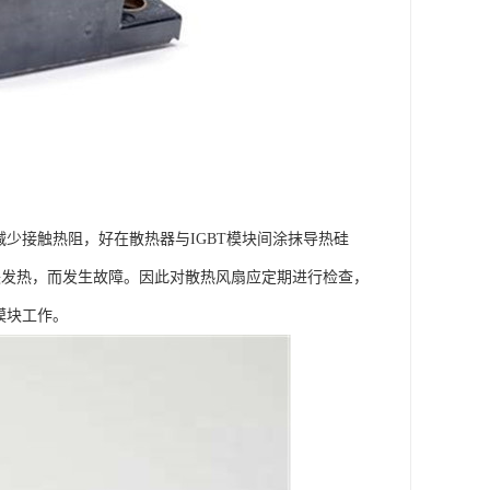
减少接触热阻，好在散热器与IGBT模块间涂抹导热硅
块发热，而发生故障。因此对散热风扇应定期进行检查，
模块工作。