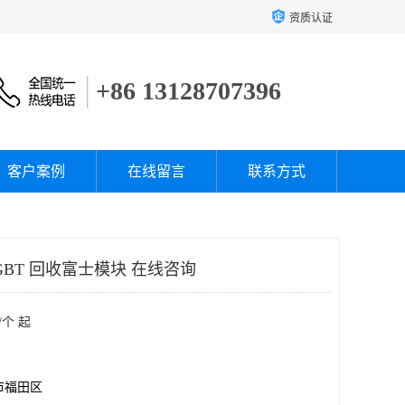
资质认证
+86 13128707396
客户案例
在线留言
联系方式
BT 回收富士模块 在线咨询
/个 起
市福田区