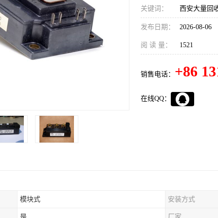
关键词：
西安大量回收
发布日期：
2026-08-06
阅 读 量：
1521
+86 13
销售电话：
在线QQ：
模块式
安装方式
是
厂家