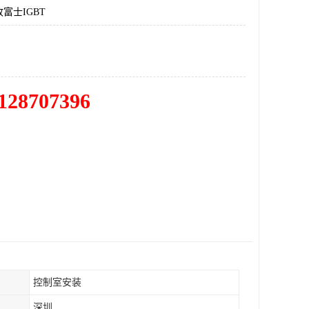
富士IGBT
128707396
控制室安装
深圳