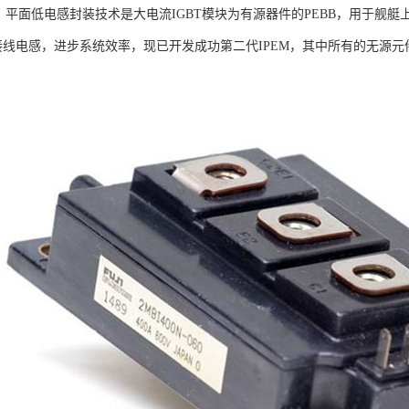
。平面低电感封装技术是大电流IGBT模块为有源器件的PEBB，用于舰艇
路接线电感，进步系统效率，现已开发成功第二代IPEM，其中所有的无源元