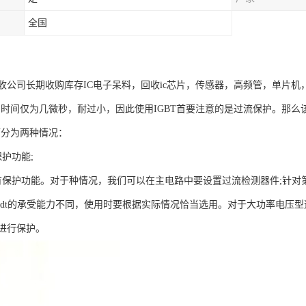
全国
收公司长期收购库存IC电子呆料，回收ic芯片，传感器，高频管，单片机
流的时间仅为几微秒，耐过小，因此使用IGBT首要注意的是过流保护。那么
可分为两种情况：
护功能;
有保护功能。对于种情况，我们可以在主电路中要设置过流检测器件;针对
u/dt的承受能力不同，使用时要根据实际情况恰当选用。对于大功率电压型
进行保护。