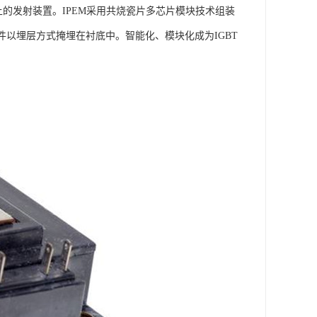
上的发射装置。IPEM采用共烧瓷片多芯片模块技术组装
件以埋层方式掩埋在衬底中。智能化、模块化成为IGBT