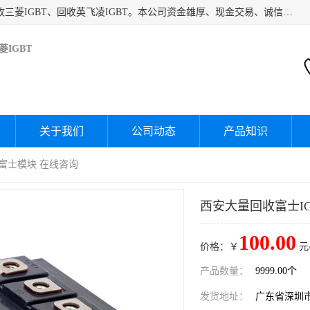
深圳市宝安区诚芯源电子商行主要经营：回收富士IGBT、回收三菱IGBT、回收英飞凌IGBT。本公司资金雄厚、现金交易、诚信待人，经过不断的探索和发展，已形成完善的评估、采购，从而为客户提供快捷价优的库存处理服务，迅速为客户消化库存，回笼资金。
IGBT
关于我们
公司动态
产品知识
收富士模块 在线咨询
西安大量回收富士IG
100.00
价格：￥
元
产品数量：
9999.00个
发货地址：
广东省深圳