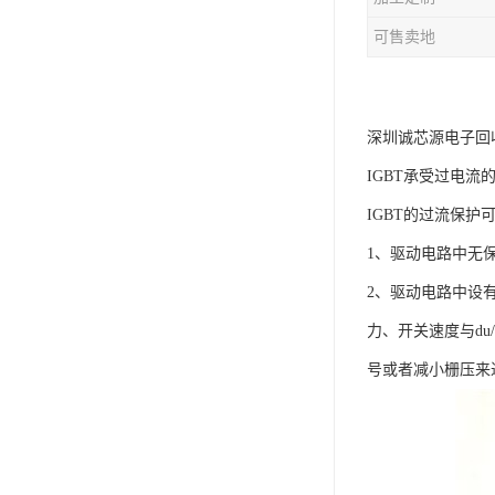
可售卖地
深圳诚芯源电子回
IGBT承受过电
IGBT的过流保护
1、驱动电路中无保
2、驱动电路中设
力、开关速度与d
号或者减小栅压来