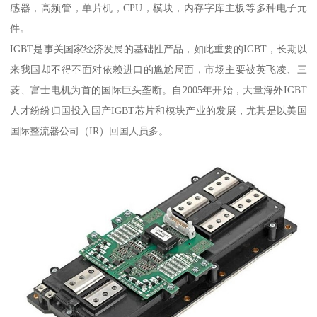
感器，高频管，单片机，CPU，模块，内存字库主板等多种电子元
件。
IGBT是事关国家经济发展的基础性产品，如此重要的IGBT，长期以
来我国却不得不面对依赖进口的尴尬局面，市场主要被英飞凌、三
菱、富士电机为首的国际巨头垄断。自2005年开始，大量海外IGBT
人才纷纷归国投入国产IGBT芯片和模块产业的发展，尤其是以美国
国际整流器公司（IR）回国人员多。