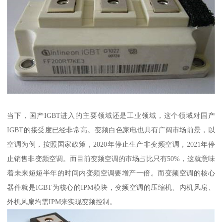
当下，国产IGBT进入的主要领域还是工业领域，这个领域对国产
IGBT的接受度已经非常高。变频白色家电也具有广阔市场前景，以
空调为例，按照国家政策，2020年停止生产非变频空调，2021年停
止销售非变频空调。而目前变频空调的市场占比只有50%，这就意味
着未来短短半年的时间内变频空调要增产一倍。而变频空调的核心
器件就是IGBT为核心的IPM模块，变频空调的压缩机、内机风扇、
外机风扇均需IPM来实现变频控制。