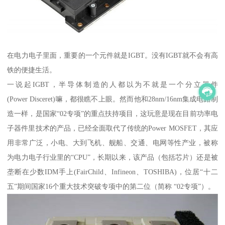
在电力电子里面，重要的一个元件就是IGBT。没有IGBT就不会有高
铁的便捷生活。
一说起IGBT，半导体制造的人都以为不就是一个分立器件
(Power Disceret)嘛，都很瞧不上眼。然而他和28nm/16nm集成电路制
造一样，是国家“02专项”的重点扶持项目，这玩意是现在目前功率电
子器件里技术的产品，已经全面取代了传统的Power MOSFET，其应
用非常广泛，小电、大到飞机、舰船、交通、电网等性产业，被称
为电力电子行业里的“CPU”，长期以来，该产品（包括芯片）还是被
垄断在少数IDM手上(FairChild、Infineon、TOSHIBA)，位居“十二
五”期间国家16个重大技术突破专项中的第二位（简称 “02专项”）。