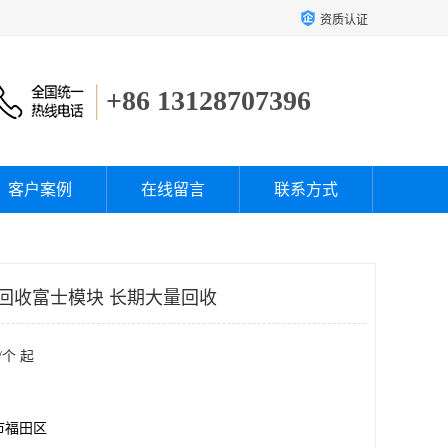
资质认证
+86 13128707396
客户案例
在线留言
联系方式
 回收富士模块 长期大量回收
/个 起
市福田区