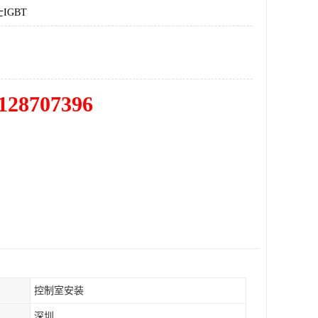
IGBT
128707396
控制室安装
深圳