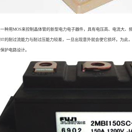
T是一种用MOS来控制晶体管的新型电力电子器件，具有电压高、电流大
GBT的耐过流能力与耐过压能力较差，一旦出现意外就会使它损坏。为此，
T保护电路设计。