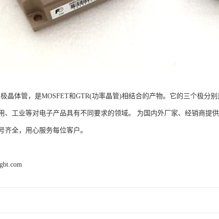
双极晶体管，是MOSFET和GTR(功率晶管)相结合的产物。它的三个极分别是集
用、工业等对电子产品具有不同要求的领域。 为国内外厂家、经销商提
号齐全，用心服务每位客户。
igbt.com