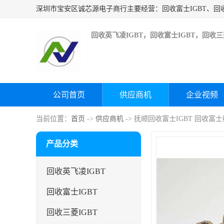
回收英飞凌IGBT，回收富士IGBT，回收三菱
公司首页
供应商机
企业视频
当前位置：
首页
->
供应商机
-> 抚顺回收富士IGBT 回收富
产品分类
回收英飞凌IGBT
回收富士IGBT
回收三菱IGBT