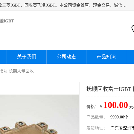
深圳市宝安区诚芯源电子商行主要经营：回收富士IGBT、回收三菱IGBT、回收英飞凌IGBT。本公司资金雄厚、现金交易、诚信待人，经过不断的探索和发展，已形成完善的评估、采购，从而为客户提供快捷价优的库存处理服务，迅速为客户消化库存，回笼资金。
IGBT
关于我们
公司动态
产品知识
士模块 长期大量回收
抚顺回收富士IGBT
100.00
价格：￥
元
产品数量：
9999.00个
发货地址：
广东省深圳