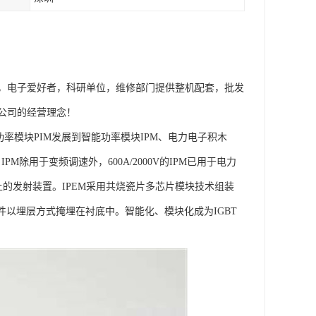
，电子爱好者，科研单位，维修部门提供整机配套，批发
公司的经营理念！
功率模块PIM发展到智能功率模块IPM、电力电子积木
，IPM除用于变频调速外，600A/2000V的IPM已用于电力
上的发射装置。IPEM采用共烧瓷片多芯片模块技术组装
件以埋层方式掩埋在衬底中。智能化、模块化成为IGBT