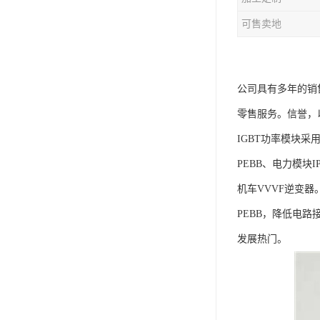
可售卖地
公司具有多年的销
零售服务。信誉，
IGBT功率模块采
PEBB、电力模块I
机车VVVF逆变器
PEBB，降低电
发展热门。