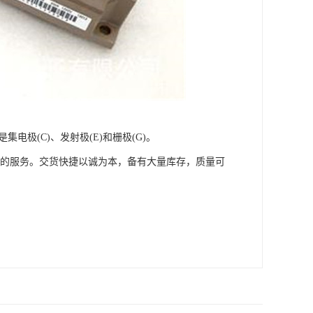
电极(C)、发射极(E)和栅极(G)。
供的服务。交货快捷以诚为本，备有大量库存，质量可