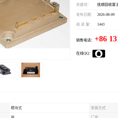
关键词：
抚顺回收富士
发布日期：
2026-08-09
阅 读 量：
1443
+86 13
销售电话：
在线QQ：
模块式
安装方式
是
厂家