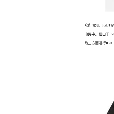
众所周知，IGB
电路中。但由于I
热三方面进行IGB