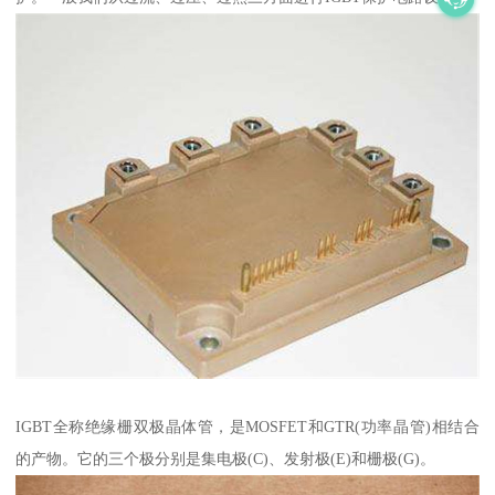
IGBT全称绝缘栅双极晶体管，是MOSFET和GTR(功率晶管)相结合
的产物。它的三个极分别是集电极(C)、发射极(E)和栅极(G)。