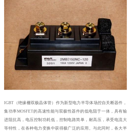
IGBT（绝缘栅双极晶体管）作为新型电力半导体场控自关断器件，
集功率MOSFET的高速性能与双极性器件的低电阻于一体，具有输
进阻抗高，电压控制功耗低，控制电路简单，耐高压，承受电流大
等特性，在各种电力变换中获得极广泛的应用。与此同时，各大半