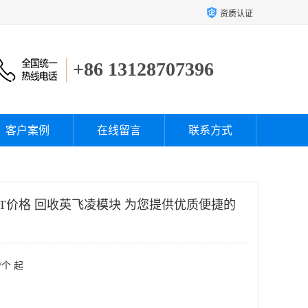
资质认证
+86 13128707396
客户案例
在线留言
联系方式
BT价格 回收英飞凌模块 为您提供优质便捷的
/个 起