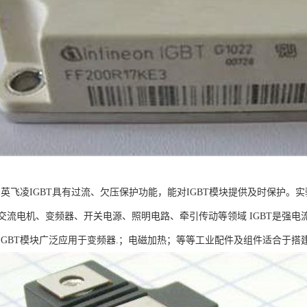
T：英飞凌IGBT具有过流、欠压保护功能，能对IGBT模块提供及时保护
交流电机、变频器、开关电源、照明电路、牵引传动等领域 IGBT是强电流
IGBT模块广泛应用于变频器.；电磁加热；等等工业配件及组件适合于搭