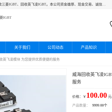
深圳市宝安区诚芯源电子商行主要经营：回收富士IGBT、回收三菱IGBT、回收英飞凌IGBT。本公司资金雄厚、现金交易、诚信待人，经过不断的探索和发展，已形成完善的评估、采购，从而为客户提供快捷价优的库存处理服务，迅速为客户消化库存，回笼资金。
IGBT
关于我们
公司动态
产品知识
 回收英飞凌模块 为您提供优质便捷的服务
威海回收英飞凌IG
服务
100.00
价格：￥
元
产品数量：
9999.00个