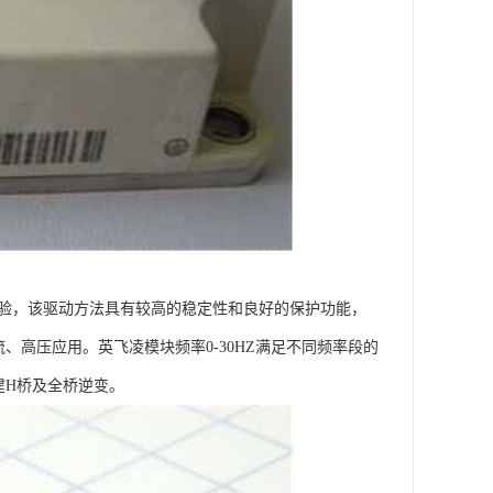
。实验，该驱动方法具有较高的稳定性和良好的保护功能，
、高压应用。英飞凌模块频率0-30HZ满足不同频率段的
建H桥及全桥逆变。