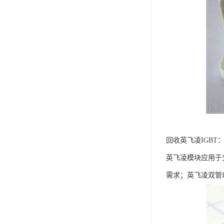
回收英飞凌IGB
英飞凌模块应用于
需求；英飞凌双管