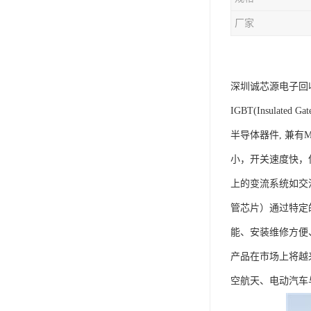
厂家
深圳诚芯源电子回
IGBT(Insula
半导体器件, 兼有
小，开关速度快，
上的变流系统如交
管芯片）通过特定
能、安装维修方便
产品在市场上将越
空航天、电动汽车