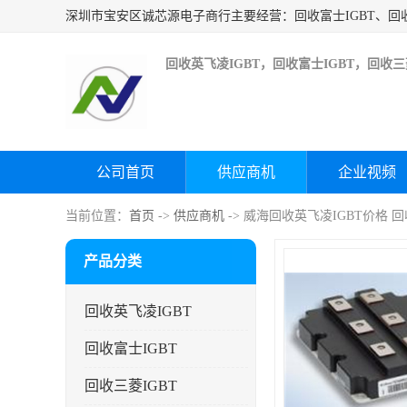
回收英飞凌IGBT，回收富士IGBT，回收三菱
公司首页
供应商机
企业视频
当前位置：
首页
->
供应商机
-> 威海回收英飞凌IGBT价格
产品分类
回收英飞凌IGBT
回收富士IGBT
回收三菱IGBT