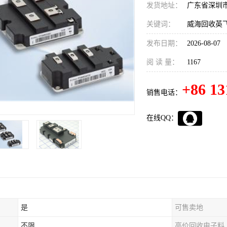
发货地址：
广东省深圳
关键词：
威海回收英飞
发布日期：
2026-08-07
阅 读 量：
1167
+86 13
销售电话：
在线QQ：
是
可售卖地
不限
高价回收电子料