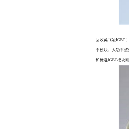
回收英飞凌IGB
率模块、大功率整
和标准IGBT模块