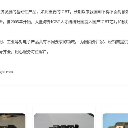
家经济发展的基础性产品，如此重要的IGBT，长期以来我国却不得不面对
。自2005年开始，大量海外IGBT人才纷纷归国投入国产IGBT芯片和
用、工业等对电子产品具有不同要求的领域。 为国内外厂家、经销商提
号齐全，用心服务每位客户。
igbt.com