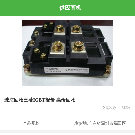
供应商机
珠海回收三菱IGBT报价 高价回收
浏览次数：
1613
次
产品规格：
发货地:
广东省深圳市福田区