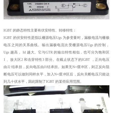
IGBT 的静态特性主要有伏安特性、转移特性：
IGBT 的伏安特性是指以栅源电压Ugs 为参变量时，漏极电流与栅极
电压之间的关系曲线。输出漏极电流比受栅源电压Ugs 的控制，
Ugs 越高， Id 越大。它与GTR 的输出特性相似．也可分为饱和区
1 、放大区2 和击穿特性3 部分。在截止状态下的IGBT ，正向电压
由J2 结承担，反向电压由J1结承担。如果无N+缓冲区，则正反向阻
断电压可以做到同样水平，加入N+缓冲区后，反向关断电压只能达
到几十伏水平，因此限制了IGBT 的某些应用范围。