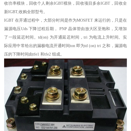
收功率模块，回收个人剩余IGBT模块，回收项目多余IGBT，回收全
新IGBT,收购全部型号。
IGBT 在开通过程中，大部分时间是作为MOSFET 来运行的，只是在
漏源电压Uds 下降过程后期， PNP 晶体管由放大区至饱和，又增加
了一段延迟时间。td(on) 为开通延迟时间，tri 为电流上升时间。实
际应用中常给出的漏极电流开通时间ton 即为td (on) tri 之和，漏源电
压的下降时间由tfe1 和tfe2 组成。