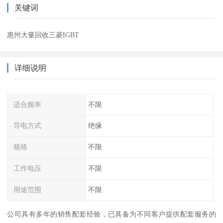
关键词
惠州大量回收三菱IGBT
详细说明
适合频率
不限
导电方式
绝缘
规格
不限
工作电压
不限
用途范围
不限
公司具有多年的销售配套经验，已具备为不同客户提供配套服务的