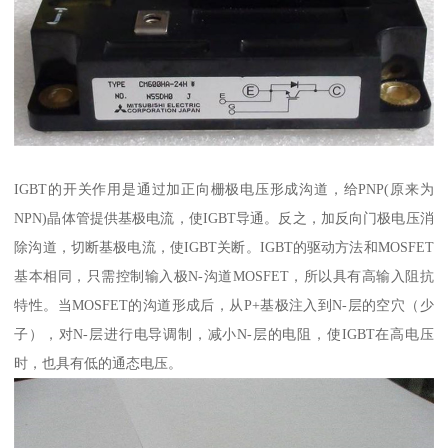
IGBT的开关作用是通过加正向栅极电压形成沟道，给PNP(原来为
NPN)晶体管提供基极电流，使IGBT导通。反之，加反向门极电压消
除沟道，切断基极电流，使IGBT关断。IGBT的驱动方法和MOSFET
基本相同，只需控制输入极N-沟道MOSFET，所以具有高输入阻抗
特性。当MOSFET的沟道形成后，从P+基极注入到N-层的空穴（少
子），对N-层进行电导调制，减小N-层的电阻，使IGBT在高电压
时，也具有低的通态电压。