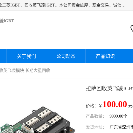
深圳市宝安区诚芯源电子商行主要经营：回收富士IGBT、回收三菱IGBT、回收英飞凌IGBT。本公司资金雄厚、现金交易、诚信待人，经过不断的探索和发展，已形成完善的评估、采购，从而为客户提供快捷价优的库存处理服务，迅速为客户消化库存，回笼资金。
IGBT
关于我们
公司动态
产品知识
 回收英飞凌模块 长期大量回收
拉萨回收英飞凌IG
100.00
价格：￥
元
产品数量：
9999.00个
发货地址：
广东省深圳