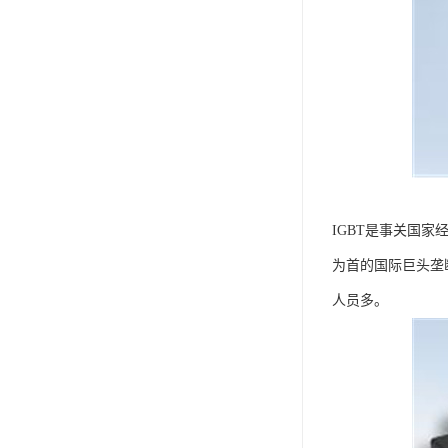
IGBT是事关国
为首的国际巨头垄断
人员多。