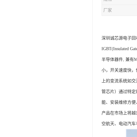
厂家
深圳诚芯源电子回收
IGBT(Insula
半导体器件, 兼有
小，开关速度快，
上的变流系统如交
管芯片）通过特定
能、安装维修方便
产品在市场上将越
空航天、电动汽车