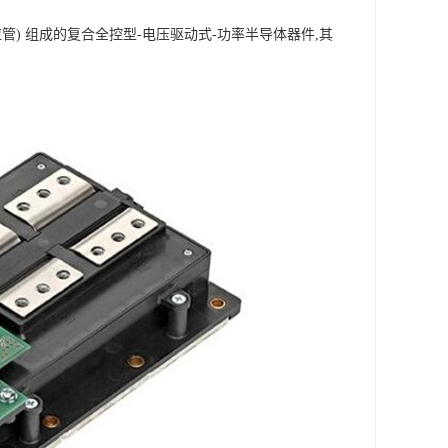
效应管) 组成的复合全控型-电压驱动式-功率半导体器件,其