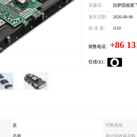
关键词：
拉萨回收英飞
发布日期：
2026-08-06
阅 读 量：
1110
+86 13
销售电话：
在线QQ：
是
可售卖地
不限
高价回收电子料