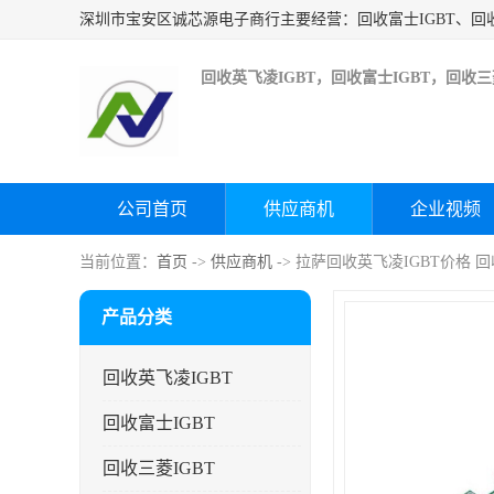
回收英飞凌IGBT，回收富士IGBT，回收三菱
公司首页
供应商机
企业视频
当前位置：
首页
->
供应商机
-> 拉萨回收英飞凌IGBT价格
产品分类
回收英飞凌IGBT
回收富士IGBT
回收三菱IGBT