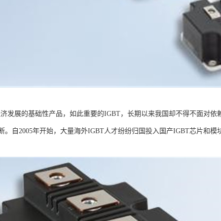
家经济发展的基础性产品，如此重要的IGBT，长期以来我国却不得不面对
。自2005年开始，大量海外IGBT人才纷纷归国投入国产IGBT芯片和