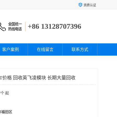
资质认证
+86 13128707396
客户案例
在线留言
联系方式
BT价格 回收英飞凌模块 长期大量回收
/个 起
市福田区