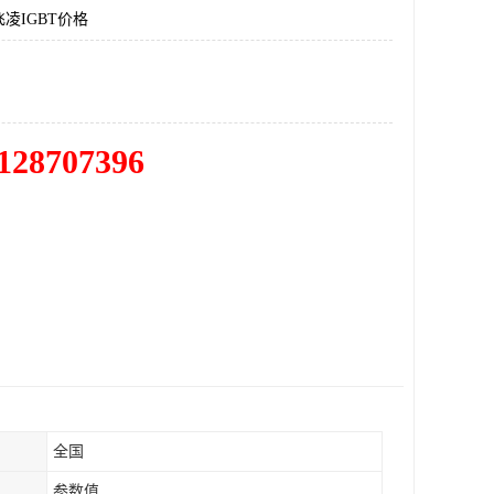
凌IGBT价格
128707396
全国
参数值