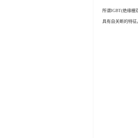
所谓IGBT(绝缘
具有自关断的特征