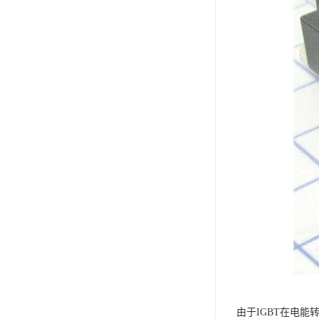
由于IGBT在电