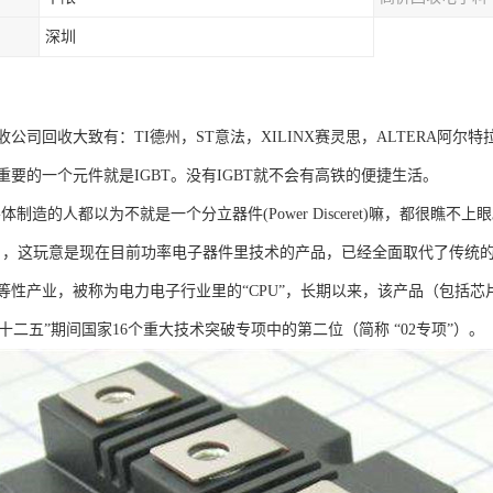
深圳
公司回收大致有：TI德州，ST意法，XILINX赛灵思，ALTERA阿尔特
要的一个元件就是IGBT。没有IGBT就不会有高铁的便捷生活。
体制造的人都以为不就是一个分立器件(Power Disceret)嘛，都很瞧不上
，这玩意是现在目前功率电子器件里技术的产品，已经全面取代了传统的Po
产业，被称为电力电子行业里的“CPU”，长期以来，该产品（包括芯片）还是被垄
居“十二五”期间国家16个重大技术突破专项中的第二位（简称 “02专项”）。