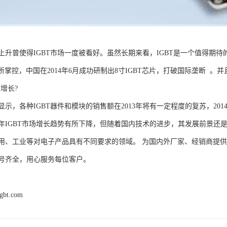
上升曾使得IGBT市场一度被看好。虽然长期来看，IGBT是一个值得期待
所掌控，中国在2014年6月成功研制出8寸IGBT芯片，打破国际垄断 
度增长?
示，各种IGBT器件和模块的销售额在2013年将有一定程度的复苏，201
13年IGBT市场增长趋势有所下降，但随着国内技术的进步，其发展前景还
用、工业等对电子产品具有不同要求的领域。 为国内外厂家、经销商提
号齐全，用心服务每位客户。
igbt.com