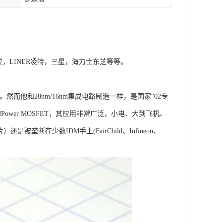
拉，LINER凌特，三星，海力士东芝等等。
眼。然而他和28nm/16nm集成电路制造一样，是国家“02专
wer MOSFET，其应用非常广泛，小电、大到飞机、
断在少数IDM手上(FairChild、Infineon、