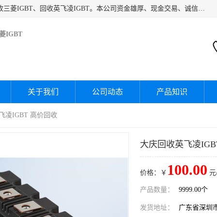
深圳市宝安区诚芯源电子商行主要经营：回收富士IGBT、回收三菱IGBT、回收英飞凌IGBT。本公司资金雄厚、现金交易、诚信待人，经过不断的探索和发展，已形成完善的评估、采购，从而为客户提供快捷价优的库存处理服务，迅速为客户消化库存，回笼资金。
IGBT
关于我们
公司动态
产品知识
飞凌IGBT 高价回收
大庆回收英飞凌IGB
100.00
价格：￥
元
产品数量：
9999.00个
发货地址：
广东省深圳