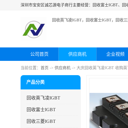
回收英飞凌IGBT，回收富士IGBT，回收三菱
公司首页
供应商机
企业视频
当前位置：
首页
->
供应商机
-> 大庆回收英飞凌IGBT 收购英
产品分类
回收英飞凌IGBT
回收富士IGBT
回收三菱IGBT