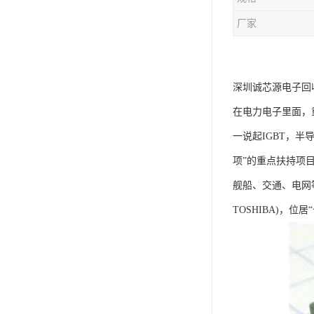
厂家
深圳诚芯源电子回收
在电力电子里面，重
一说起IGBT，半导
项”的重点扶持项目
舰船、交通、电网等性
TOSHIBA)，位