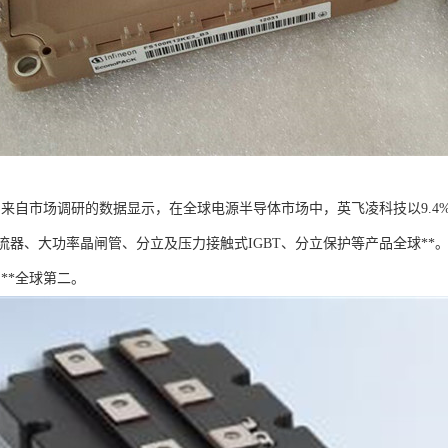
T：来自市场调研的数据显示，在全球电源半导体市场中，英飞凌科技以9.
流器、大功率晶闸管、分立及压力接触式IGBT、分立保护等产品全球**
则**全球第二。