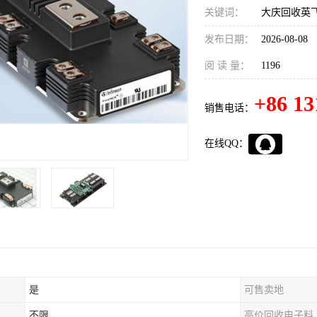
关键词：
大庆回收英飞
发布日期：
2026-08-08
阅 读 量：
1196
+86 13
销售电话：
在线QQ：
是
可售卖地
不限
高价回收电子料