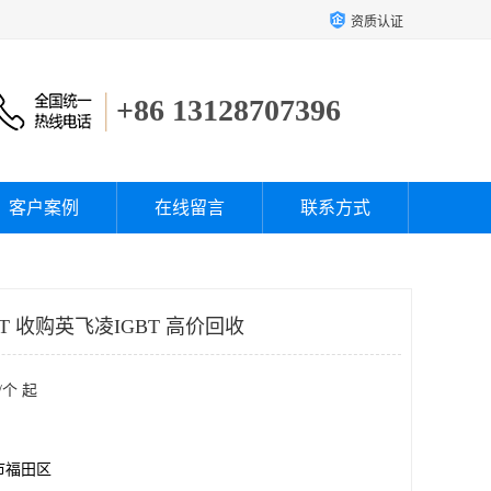
资质认证
+86 13128707396
客户案例
在线留言
联系方式
T 收购英飞凌IGBT 高价回收
/个 起
市福田区