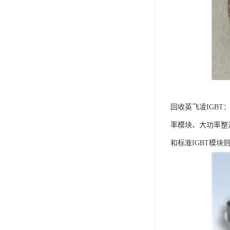
回收英飞凌IGB
率模块、大功率整
和标准IGBT模块