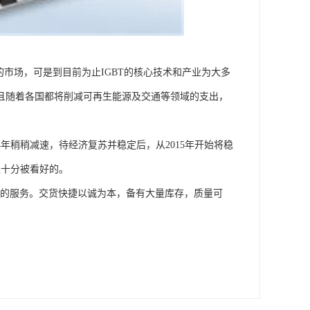
的市场，可是到目前为止IGBT的核心技术和产业为大多
。并且随着各国都将削减可再生能源及交通等领域的支出，
4年稍稍减速，待经济复苏并稳定后，从2015年开始将稳
是十分被看好的。
供的服务。交货快捷以诚为本，备有大量库存，质量可