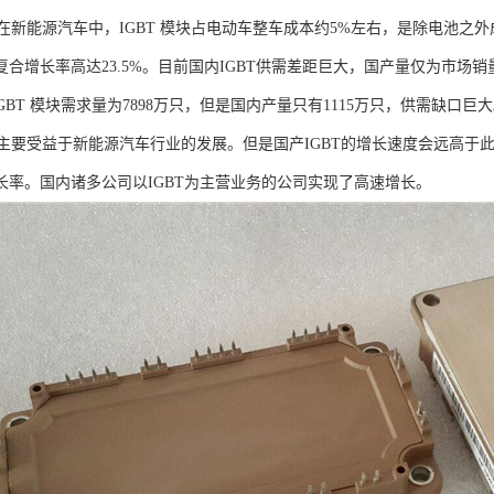
在新能源汽车中，IGBT 模块占电动车整车成本约5%左右，是除电池之外
年复合增长率高达23.5%。目前国内IGBT供需差距巨大，国产量仅为市场
场 IGBT 模块需求量为7898万只，但是国内产量只有1115万只，供需缺口
要受益于新能源汽车行业的发展。但是国产IGBT的增长速度会远高于此，
增长率。国内诸多公司以IGBT为主营业务的公司实现了高速增长。