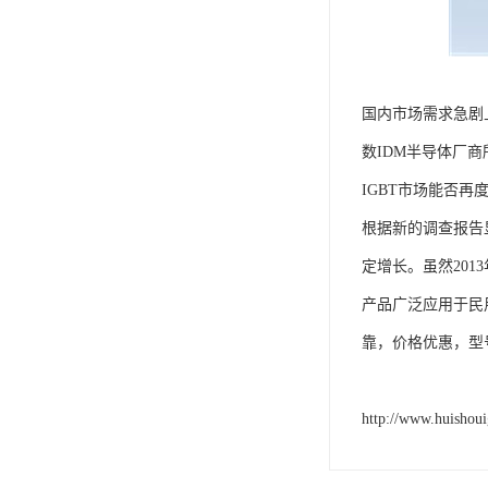
国内市场需求急剧
数IDM半导体厂商
IGBT市场能否再
根据新的调查报告显
定增长。虽然20
产品广泛应用于民
靠，价格优惠，型
http://www.huishou