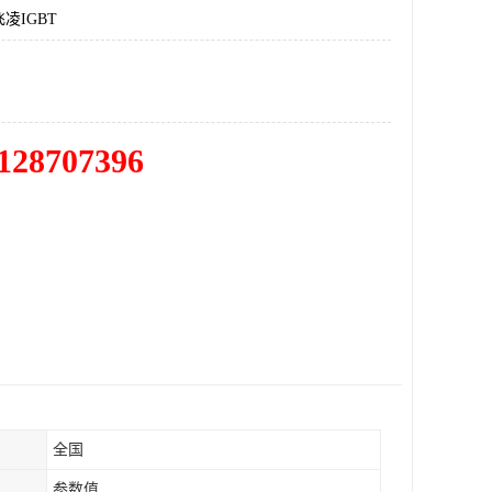
凌IGBT
128707396
全国
参数值