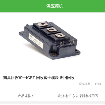
供应商机
南昌回收富士IGBT 回收富士模块 废旧回收
浏览次数：
1146
次
产品规格：
发货地:
广东省深圳市福田区