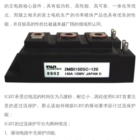
的主电路核心器件，具有低功耗、高性能、高可靠、一体化等优
点。而随之相关的富士电机生产的功率模块产品也具有优良的性
能，并且较高的性价比被越来越广阔的领域所认同。
IGBT承受过电流的时间仅为几微秒，耐过小，因此使用IGBT首要注
意的是过流保护。那么该如何根据IGBT的驱动要求设计过流保护
呢：
IGBT的过流保护可分为两种情况：
1、驱动电路中无保护功能;