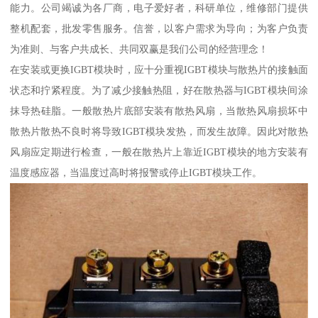
能力。公司竭诚为各厂商，电子爱好者，科研单位，维修部门提供
整机配套，批发零售服务。信誉，以客户需求为导向；为客户负责
为准则、与客户共成长、共同双赢是我们公司的经营理念！
在安装或更换IGBT模块时，应十分重视IGBT模块与散热片的接触面
状态和拧紧程度。为了减少接触热阻，好在散热器与IGBT模块间涂
抹导热硅脂。一般散热片底部安装有散热风扇，当散热风扇损坏中
散热片散热不良时将导致IGBT模块发热，而发生故障。因此对散热
风扇应定期进行检查，一般在散热片上靠近IGBT模块的地方安装有
温度感应器，当温度过高时将报警或停止IGBT模块工作。