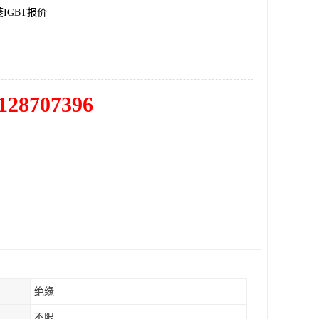
IGBT报价
128707396
绝缘
不限