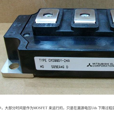
程中，大部分时间是作为MOSFET 来运行的，只是在漏源电压Uds 下降过