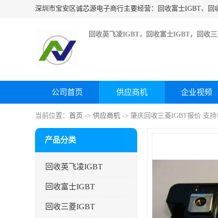
回收英飞凌IGBT，回收富士IGBT，回收三菱
公司首页
供应商机
企业视频
当前位置：
首页
->
供应商机
-> 肇庆回收三菱IGBT报价 支
产品分类
回收英飞凌IGBT
回收富士IGBT
回收三菱IGBT