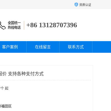
资质认证
+86 13128707396
客户案例
在线留言
联系方式
T报价 支持各种支付方式
/个 起
市福田区