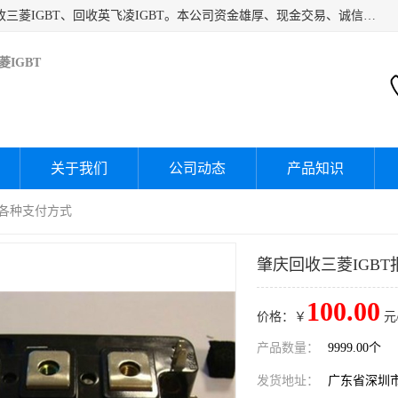
深圳市宝安区诚芯源电子商行主要经营：回收富士IGBT、回收三菱IGBT、回收英飞凌IGBT。本公司资金雄厚、现金交易、诚信待人，经过不断的探索和发展，已形成完善的评估、采购，从而为客户提供快捷价优的库存处理服务，迅速为客户消化库存，回笼资金。
IGBT
关于我们
公司动态
产品知识
持各种支付方式
肇庆回收三菱IGB
100.00
价格：￥
元
产品数量：
9999.00个
发货地址：
广东省深圳