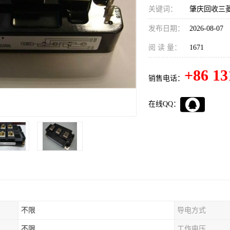
关键词：
肇庆回收三菱
发布日期：
2026-08-07
阅 读 量：
1671
+86 13
销售电话：
在线QQ：
不限
导电方式
不限
工作电压