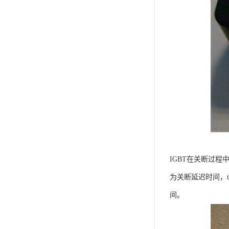
IGBT在关断过程
为关断延迟时间，t
间。