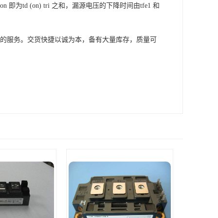
td (on) tri 之和，漏源电压的下降时间由tfe1 和
供的服务。交货快捷以诚为本，备有大量库存，质量可