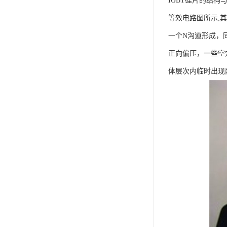
IGBT硅片的结构与
等效电路图所示,其
一个N沟道形成，同
正向偏压，一些空
体层次内临时出现两