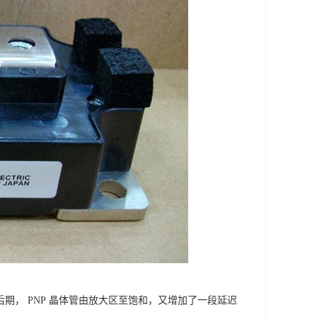
程后期， PNP 晶体管由放大区至饱和，又增加了一段延迟