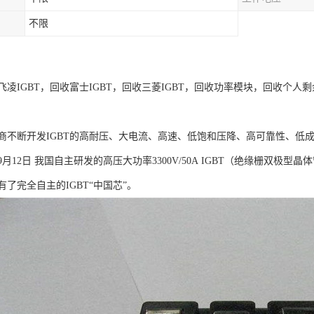
不限
凌IGBT，回收富士IGBT，回收三菱IGBT，回收功率模块，回收个人剩余
商不断开发IGBT的高耐压、大电流、高速、低饱和压降、高可靠性、低成
9月12日 我国自主研发的高压大功率3300V/50A IGBT（绝缘栅双极型晶体
了完全自主的IGBT“中国芯”。