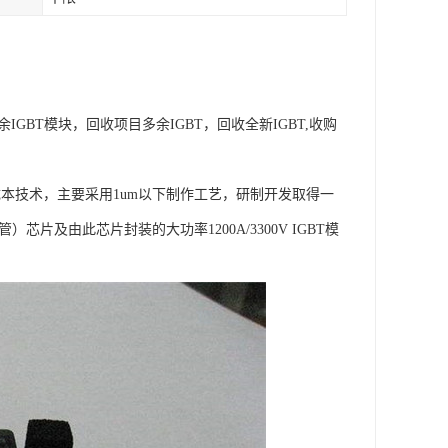
IGBT模块，回收项目多余IGBT，回收全新IGBT,收购
本技术，主要采用1um以下制作工艺，研制开发取得一
管）芯片及由此芯片封装的大功率1200A/3300V IGBT模