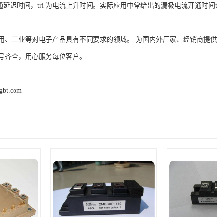
为开通延迟时间，tri 为电流上升时间。实际应用中常给出的漏极电流开通时间ton 即为
用、工业等对电子产品具有不同要求的领域。 为国内外厂家、经销商提
号齐全，用心服务每位客户。
igbt.com