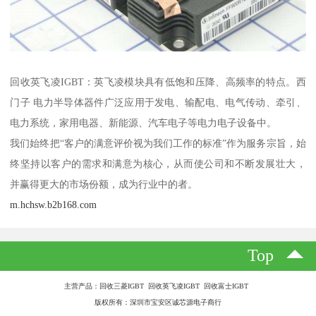
回收英飞凌IGBT：英飞凌模块具有低饱和压降、高频率的特点。西
门子 电力半导体器件广泛应用于发电、输配电、电气传动、牵引、
电力系统，家用电器、新能源、汽车电子等电力电子设备中。
我们始终把“客户的满意评价视为我们工作的标准”作为服务宗旨，始
终坚持以客户的需求和满意为核心，从而使公司和不断发展壮大，
并赢得更大的市场份额，成为行业中的者。
m.hchsw.b2b168.com
Top
主营产品：回收三菱IGBT 回收英飞凌IGBT 回收富士IGBT
版权所有：深圳市宝安区诚芯源电子商行