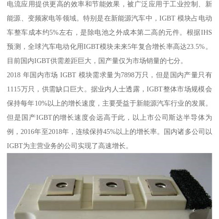
电流应用提供更高的效率和节能效果，被广泛应用于工业控制、新
能源、变频家电等领域。特别是在新能源汽车中，IGBT 模块占电动
车整车成本约5%左右，是除电池之外成本第二高的元件。根据IHS
预测，全球汽车电动化用IGBT模块未来5年复合增长率高达23.5%。
目前国内IGBT供需差距巨大，国产量仅为市场销量的七分。
2018 年国内市场 IGBT 模块需求量为7898万只，但是国内产量只有
1115万只，供需缺口巨大。据业内人士透露，IGBT整体市场规模会
保持每年10%以上的增长速度，主要受益于新能源汽车行业的发展。
但是国产IGBT的增长速度会远高于此，以上市公司斯达半导体为
例，2016年至2018年，连续保持45%以上的增长率。国内诸多公司以
IGBT为主营业务的公司实现了高速增长。