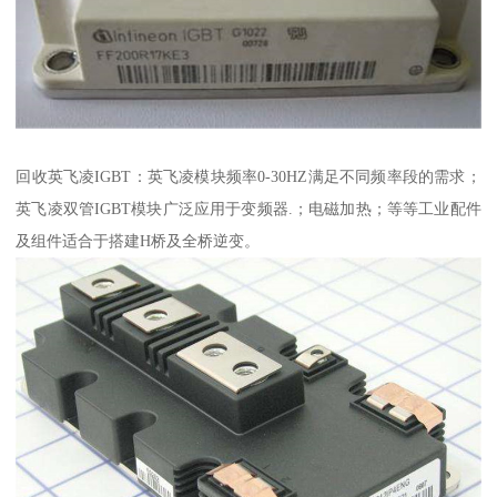
回收英飞凌IGBT：英飞凌模块频率0-30HZ满足不同频率段的需求；
英飞凌双管IGBT模块广泛应用于变频器.；电磁加热；等等工业配件
及组件适合于搭建H桥及全桥逆变。