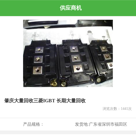
供应商机
肇庆大量回收三菱IGBT 长期大量回收
浏览次数：
1441
次
产品规格：
发货地:
广东省深圳市福田区