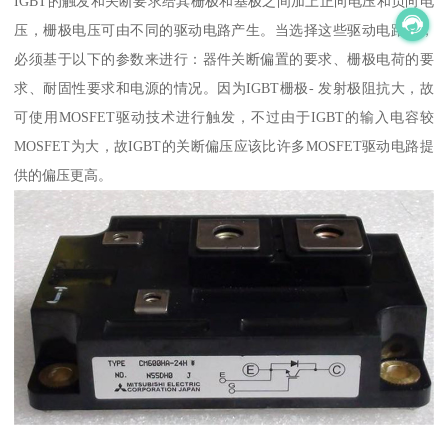
IGBT的触发和关断要求给其栅极和基极之间加上正向电压和负向电
压，栅极电压可由不同的驱动电路产生。当选择这些驱动电路时，
必须基于以下的参数来进行：器件关断偏置的要求、栅极电荷的要
求、耐固性要求和电源的情况。因为IGBT栅极- 发射极阻抗大，故
可使用MOSFET驱动技术进行触发，不过由于IGBT的输入电容较
MOSFET为大，故IGBT的关断偏压应该比许多MOSFET驱动电路提
供的偏压更高。