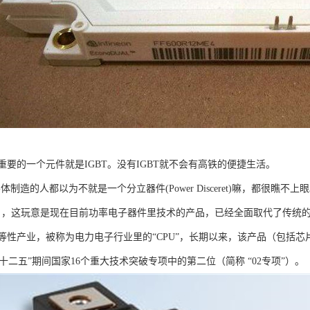
要的一个元件就是IGBT。没有IGBT就不会有高铁的便捷生活。
体制造的人都以为不就是一个分立器件(Power Disceret)嘛，都很瞧不上
，这玩意是现在目前功率电子器件里技术的产品，已经全面取代了传统的Po
产业，被称为电力电子行业里的“CPU”，长期以来，该产品（包括芯片）还是被垄
居“十二五”期间国家16个重大技术突破专项中的第二位（简称 “02专项”）。