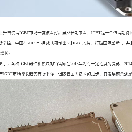
上升曾使得IGBT市场一度被看好。虽然长期来看，IGBT是一个值得期待
所掌控，中国在2014年6月成功研制出8寸IGBT芯片，打破国际垄断 
度增长?
示，各种IGBT器件和模块的销售额在2013年将有一定程度的复苏，201
13年IGBT市场增长趋势有所下降，但随着国内技术的进步，其发展前景还