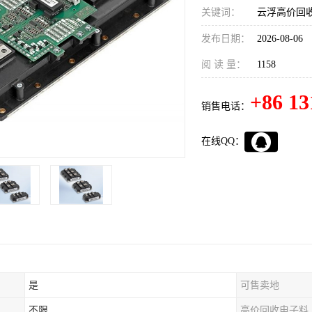
关键词：
云浮高价回收
发布日期：
2026-08-06
阅 读 量：
1158
+86 13
销售电话：
在线QQ：
是
可售卖地
不限
高价回收电子料