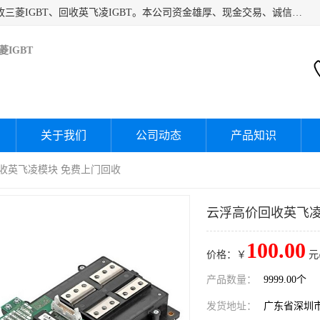
深圳市宝安区诚芯源电子商行主要经营：回收富士IGBT、回收三菱IGBT、回收英飞凌IGBT。本公司资金雄厚、现金交易、诚信待人，经过不断的探索和发展，已形成完善的评估、采购，从而为客户提供快捷价优的库存处理服务，迅速为客户消化库存，回笼资金。
IGBT
关于我们
公司动态
产品知识
 回收英飞凌模块 免费上门回收
云浮高价回收英飞凌
100.00
价格：￥
元
产品数量：
9999.00个
发货地址：
广东省深圳