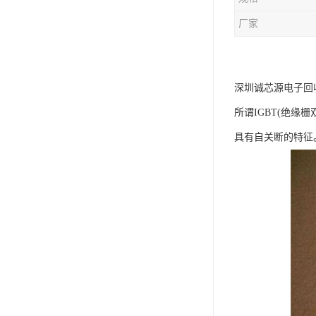
厂家
深圳诚芯源电子回
所谓IGBT(绝缘
具有自关断的特征