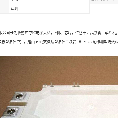
深圳
收公司长期收购库存IC电子呆料，回收ic芯片，传感器，高频管，单片机
栅双极型晶体管），是由 BJT(双极结型晶体三极管) 和 MOS(绝缘栅型场
。