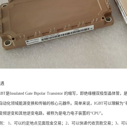
机遇
BT是Insulated Gate Bipolar Transistor 的缩写，即绝缘
自动化领域能源变换和传输的核心元器件。简单来说，IGBT可以理解为“
变频逆变和其他逆变电路，被称为是电力电子装置的“CPU”。
则： 1、可以约定地点见面现金交易；2、可以快递代收货款交易；3、可