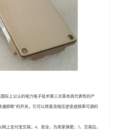
栅双极型晶体管，是国际上公认的电力电子技术第三次革命具代表性的产
非通即断”的开关，它可以将直流电压逆变成频率可调的
以网上支付宝交易；4、安全，为卖家保密；5、交易后，