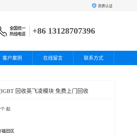
资质认证
+86 13128707396
客户案例
在线留言
联系方式
IGBT 回收英飞凌模块 免费上门回收
/个 起
市福田区