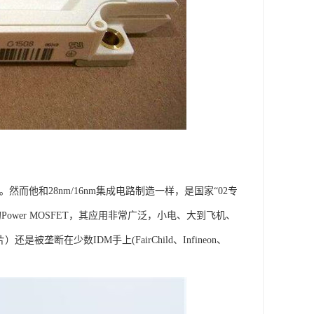
眼。然而他和28nm/16nm集成电路制造一样，是国家“02专
wer MOSFET，其应用非常广泛，小电、大到飞机、
断在少数IDM手上(FairChild、Infineon、