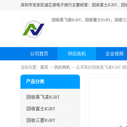
回收英飞凌IGBT，回收富士IGBT，回收三菱
公司首页
供应商机
企业视频
当前位置：
首页
->
供应商机
-> 云浮高价回收英飞凌IGBT
产品分类
回收英飞凌IGBT
回收富士IGBT
回收三菱IGBT