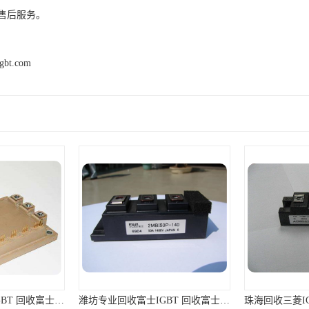
售后服务。
igbt.com
潍坊专业回收富士IGBT 回收富士模块 免费上门回收
珠海回收三菱IGBT公司 回收三菱模块 支持各种支付方式