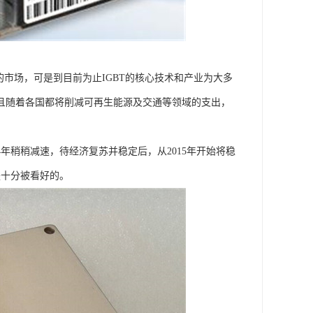
的市场，可是到目前为止IGBT的核心技术和产业为大多
。并且随着各国都将削减可再生能源及交通等领域的支出，
4年稍稍减速，待经济复苏并稳定后，从2015年开始将稳
是十分被看好的。