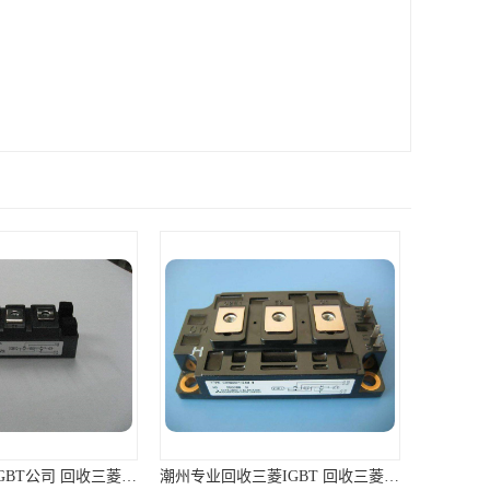
潮州专业回收三菱IGBT 回收三菱模块 免费咨询
揭阳大量回收三菱IGBT 回收三菱模块 长期大量回收