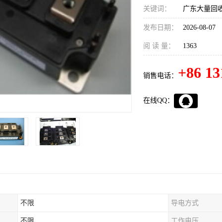
关键词：
广东大量回收
发布日期：
2026-08-07
阅 读 量：
1363
+86 13
销售电话：
在线QQ：
不限
导电方式
不限
工作电压