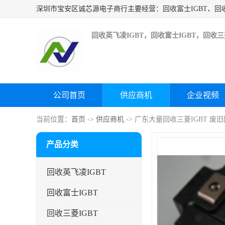
回收英飞凌IGBT，回收富士IGBT，回收三菱
公司首页
供应商机
企业视频
当前位置：
首页
->
供应商机
-> 广东大量回收三菱IGBT 废
产品分类
回收英飞凌IGBT
回收富士IGBT
回收三菱IGBT