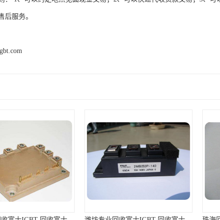
售后服务。
igbt.com
台州大量回收富士IGBT 回收富士模块 快速上门
潍坊专业回收富士IGBT 回收富士模块 免费上门回收