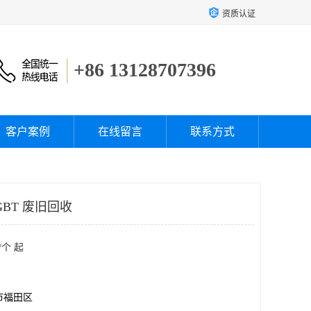
资质认证
+86 13128707396
客户案例
在线留言
联系方式
BT 废旧回收
/个 起
市福田区