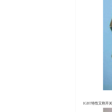
IGBT特性又称