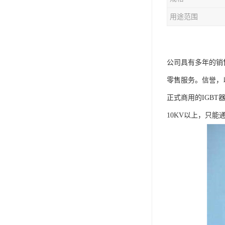
用途范围
公司具有多年的销
零售服务。信誉，
正式商用的IGB
10KV以上，只能