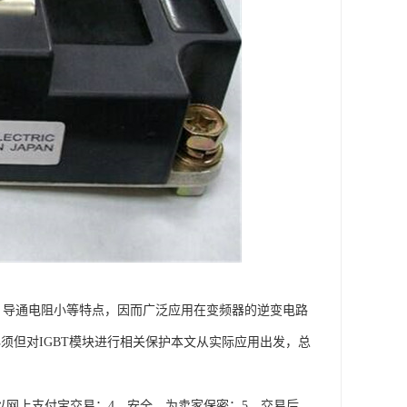
高、导通电阻小等特点，因而广泛应用在变频器的逆变电路
须但对IGBT模块进行相关保护本文从实际应用出发，总
以网上支付宝交易；4、安全，为卖家保密；5、交易后，