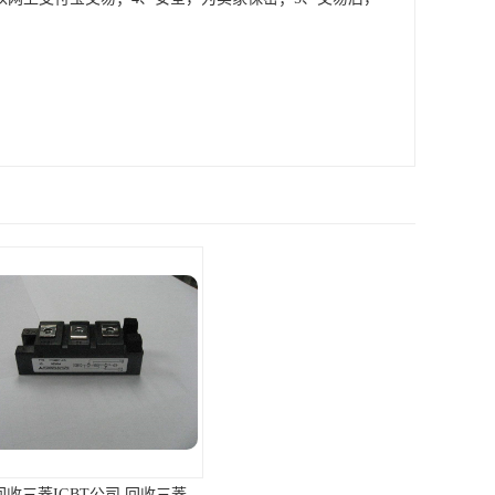
珠海回收三菱IGBT公司 回收三菱模块 支持各种支付方式
潮州专业回收三菱IGBT 回收三菱模块 免费咨询