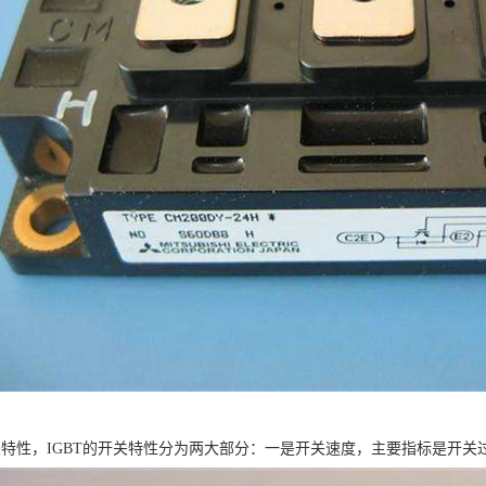
开关特性，IGBT的开关特性分为两大部分：一是开关速度，主要指标是开