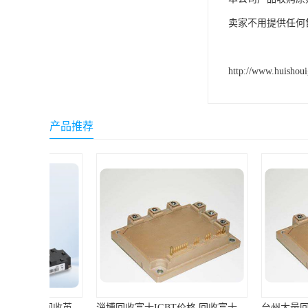
卖家不用提供任何
http://www.huishou
产品推荐
淄博回收富士IGBT价格 回收富士模块 欢迎咨询