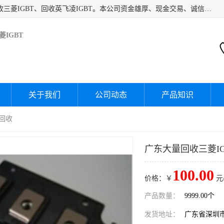
深圳市宝安区诚芯源电子商行主要经营：回收富士IGBT、回收三菱IGBT、回收英飞凌IGBT。本公司资金雄厚、现金交易、诚信待人，经过不断的探索和发展，已形成完善的评估、采购，从而为客户提供快捷价优的库存处理服务，迅速为客户消化库存，回笼资金。
IGBT
关于我们
公司动态
产品知识
旧回收
广东大量回收三菱IG
100.00
价格：￥
元
产品数量：
9999.00个
发货地址：
广东省深圳