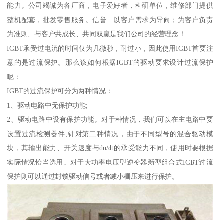
能力。公司竭诚为各厂商，电子爱好者，科研单位，维修部门提供
整机配套，批发零售服务。信誉，以客户需求为导向；为客户负责
为准则、与客户共成长、共同双赢是我们公司的经营理念！
IGBT承受过电流的时间仅为几微秒，耐过小，因此使用IGBT首要注
意的是过流保护。那么该如何根据IGBT的驱动要求设计过流保护
呢：
IGBT的过流保护可分为两种情况：
1、驱动电路中无保护功能;
2、驱动电路中设有保护功能。对于种情况，我们可以在主电路中要
设置过流检测器件;针对第二种情况，由于不同型号的混合驱动模
块，其输出能力、开关速度与du/dt的承受能力不同，使用时要根据
实际情况恰当选用。对于大功率电压型逆变器新型组合式IGBT过流
保护则可以通过封锁驱动信号或者减小栅压来进行保护。