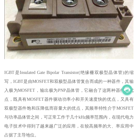
IGBT是Insulated Gate Bipolar Transistor(绝缘栅双极型晶体管)的缩
写，IGBT是由MOSFET和双极型晶体管复合而成的一种器件，其输
入极为MOSFET，输出极为PNP晶体管，它融合了这两种器件的优
点，既具有MOSFET器件驱动功率小和开关速度快的优点，又具有
双极型器件饱和压降低而容量大的优点，其频率特性介于MOSFET
与功率晶体管之间，可正常工作于几十kHz频率范围内，在现代电力
电子技术中得到了越来越广泛的应用，在较高频率的大、率应用中
占据了主导地位。