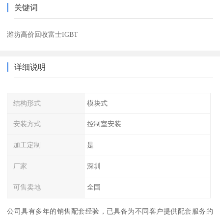
关键词
潍坊高价回收富士IGBT
详细说明
结构形式
模块式
安装方式
控制室安装
加工定制
是
厂家
深圳
可售卖地
全国
公司具有多年的销售配套经验，已具备为不同客户提供配套服务的