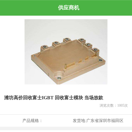
供应商机
潍坊高价回收富士IGBT 回收富士模块 当场放款
浏览次数：
1005
次
产品规格：
发货地:
广东省深圳市福田区