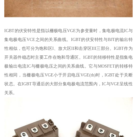
IGBT的伏安特性是指以栅极电压VGE为参变量时，集电极电流IC与
集电极电压VCE之间的关系曲线。IGBT的伏安特性与BJT的输出特
性相似，也可分为饱和区I、放大区II和击穿区III三部分。IGBT作为
开关器件稳态时主要工作在饱和导通区。IGBT的转移特性是指集电
极输出电流IC与栅极电压之间的关系曲线。它与MOSFET的转移特
性相同，当栅极电压VGE小于开启电压VGE(th)时，IGBT处于关断
状态。在IGBT导通后的大部分集电极电流范围内，IC与VGE呈线性
关系。