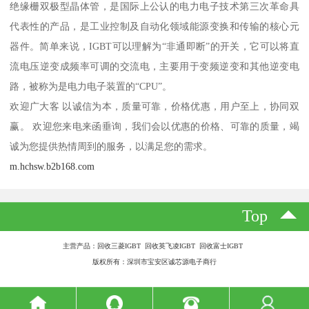
绝缘栅双极型晶体管，是国际上公认的电力电子技术第三次革命具
代表性的产品，是工业控制及自动化领域能源变换和传输的核心元
器件。简单来说，IGBT可以理解为“非通即断”的开关，它可以将直
流电压逆变成频率可调的交流电，主要用于变频逆变和其他逆变电
路，被称为是电力电子装置的“CPU”。
欢迎广大客 以诚信为本，质量可靠，价格优惠，用户至上，协同双
赢。 欢迎您来电来函垂询，我们会以优惠的价格、可靠的质量，竭
诚为您提供热情周到的服务，以满足您的需求。
m.hchsw.b2b168.com
Top
主营产品：回收三菱IGBT 回收英飞凌IGBT 回收富士IGBT
版权所有：深圳市宝安区诚芯源电子商行