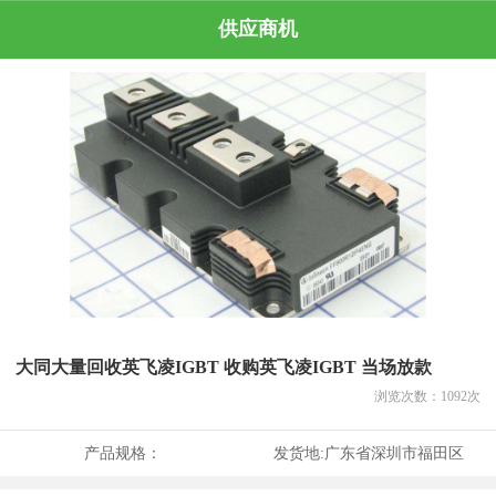
供应商机
大同大量回收英飞凌IGBT 收购英飞凌IGBT 当场放款
浏览次数：
1092
次
产品规格：
发货地:
广东省深圳市福田区