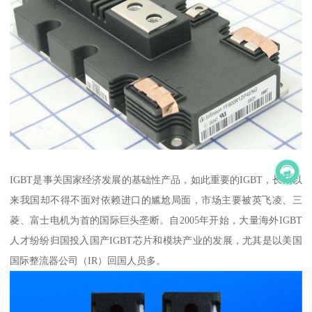
IGBT是事关国家经济发展的基础性产品，如此重要的IGBT，长期以
来我国却不得不面对依赖进口的尴尬局面，市场主要被英飞凌、三
菱、富士电机为首的国际巨头垄断。自2005年开始，大量海外IGBT
人才纷纷归国投入国产IGBT芯片和模块产业的发展，尤其是以美国
国际整流器公司（IR）回国人员多。