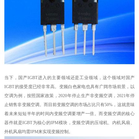
当下，国产IGBT进入的主要领域还是工业领域，这个领域对国产
IGBT的接受度已经非常高。变频白色家电也具有广阔市场前景，以
空调为例，按照国家政策，2020年停止生产非变频空调，2021年停
止销售非变频空调。而目前变频空调的市场占比只有50%，这就意味
着未来短短半年的时间内变频空调要增产一倍。而变频空调的核心
器件就是IGBT为核心的IPM模块，变频空调的压缩机、内机风扇、
外机风扇均需IPM来实现变频控制。