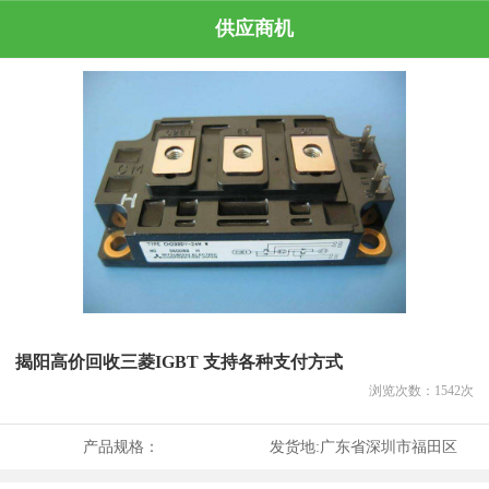
供应商机
揭阳高价回收三菱IGBT 支持各种支付方式
浏览次数：
1542
次
产品规格：
发货地:
广东省深圳市福田区