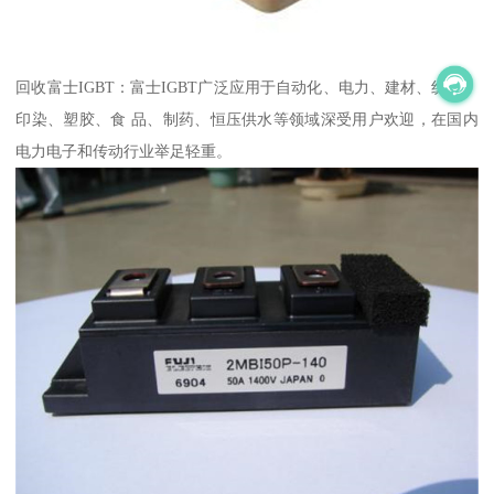
回收富士IGBT：富士IGBT广泛应用于自动化、电力、建材、纺织、
印染、塑胶、食 品、制药、恒压供水等领域深受用户欢迎，在国内
电力电子和传动行业举足轻重。