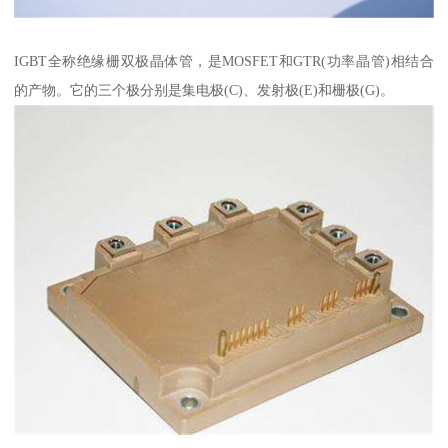
IGBT全称绝缘栅双极晶体管，是MOSFET和GTR(功率晶管)相结合
的产物。它的三个极分别是集电极(C)、发射极(E)和栅极(G)。