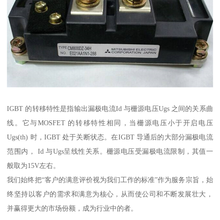
IGBT 的转移特性是指输出漏极电流Id 与栅源电压Ugs 之间的关系曲
线。它与MOSFET 的转移特性相同，当栅源电压小于开启电压
Ugs(th) 时，IGBT 处于关断状态。在IGBT 导通后的大部分漏极电流
范围内， Id 与Ugs呈线性关系。栅源电压受漏极电流限制，其值一
般取为15V左右。
我们始终把“客户的满意评价视为我们工作的标准”作为服务宗旨，始
终坚持以客户的需求和满意为核心，从而使公司和不断发展壮大，
并赢得更大的市场份额，成为行业中的者。