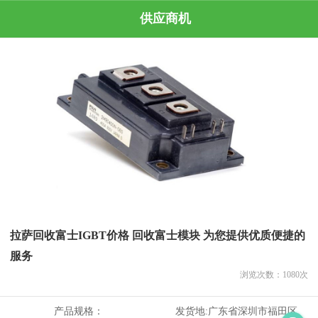
供应商机
拉萨回收富士IGBT价格 回收富士模块 为您提供优质便捷的
服务
浏览次数：
1080
次
产品规格：
发货地:
广东省深圳市福田区