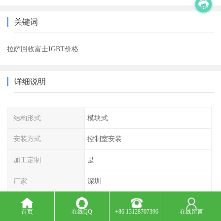
关键词
拉萨回收富士IGBT价格
详细说明
结构形式
模块式
安装方式
控制室安装
加工定制
是
厂家
深圳
可售卖地
全国
首页
在线QQ
+86 13128707396
在线留言