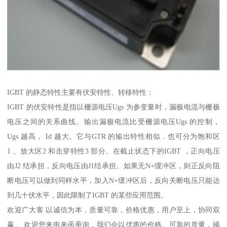
IGBT 的静态特性主要有伏安特性、转移特性：
IGBT 的伏安特性是指以栅源电压Ugs 为参变量时，漏极电流与栅极
电压之间的关系曲线。输出漏极电流比受栅源电压Ugs 的控制，
Ugs 越高， Id 越大。它与GTR 的输出特性相似．也可分为饱和区
1 、放大区2 和击穿特性3 部分。在截止状态下的IGBT ，正向电压
由J2 结承担，反向电压由J1结承担。如果无N+缓冲区，则正反向阻
断电压可以做到同样水平，加入N+缓冲区后，反向关断电压只能达
到几十伏水平，因此限制了IGBT 的某些应用范围。
欢迎广大客 以诚信为本，质量可靠，价格优惠，用户至上，协同双
赢。 欢迎您来电来函垂询，我们会以优惠的价格、可靠的质量，竭