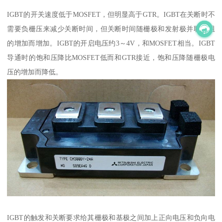
IGBT的开关速度低于MOSFET，但明显高于GTR。IGBT在关断时不
需要负栅压来减少关断时间，但关断时间随栅极和发射极并联电阻
的增加而增加。IGBT的开启电压约3～4V，和MOSFET相当。IGBT
导通时的饱和压降比MOSFET低而和GTR接近，饱和压降随栅极电
压的增加而降低。
IGBT的触发和关断要求给其栅极和基极之间加上正向电压和负向电