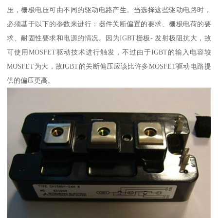
压，栅极电压可由不同的驱动电路产生。当选择这些驱动电路时，
必须基于以下的参数来进行：器件关断偏置的要求、栅极电荷的要
求、耐固性要求和电源的情况。因为IGBT栅极- 发射极阻抗大，故
可使用MOSFET驱动技术进行触发，不过由于IGBT的输入电容较
MOSFET为大，故IGBT的关断偏压应该比许多MOSFET驱动电路提
供的偏压更高。