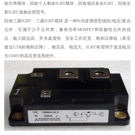
收功率模块，回收个人剩余IGBT模块，回收项目多余IGBT，回收全
新IGBT,收购全部型号。
回收三菱IGBT：三菱IGBT模块 是一种N沟道增强型场控(电压)复合
元件，它属于少子元件类，兼有功率MOSFET和双极性元件的优
点：输入阻抗高、开关速度快、安全工作区宽、饱和压降低（甚至
接近GTR的饱和压降）、耐压高、电流大。IGBT有望用于直流电压
为1500V的高压变流系统中。