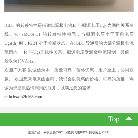
IGBT 的转移特性是指输出漏极电流Id 与栅源电压Ugs 之间的关系曲
线。它与MOSFET 的转移特性相同，当栅源电压小于开启电压
Ugs(th) 时，IGBT 处于关断状态。在IGBT 导通后的大部分漏极电流
范围内， Id 与Ugs呈线性关系。栅源电压受漏极电流限制，其值一
般取为15V左右。
欢迎广大客 以诚信为本，质量可靠，价格优惠，用户至上，协同双
赢。 欢迎您来电来函垂询，我们会以优惠的价格、可靠的质量，竭
诚为您提供热情周到的服务，以满足您的需求。
m.hchsw.b2b168.com
Top
主营产品：回收三菱IGBT 回收英飞凌IGBT 回收富士IGBT