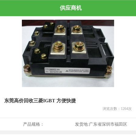
供应商机
东莞高价回收三菱IGBT 方便快捷
浏览次数：
1264
次
产品规格：
发货地:
广东省深圳市福田区