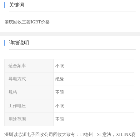
关键词
肇庆回收三菱IGBT价格
详细说明
适合频率
不限
导电方式
绝缘
规格
不限
工作电压
不限
用途范围
不限
深圳诚芯源电子回收公司回收大致有：TI德州，ST意法，XILINX赛