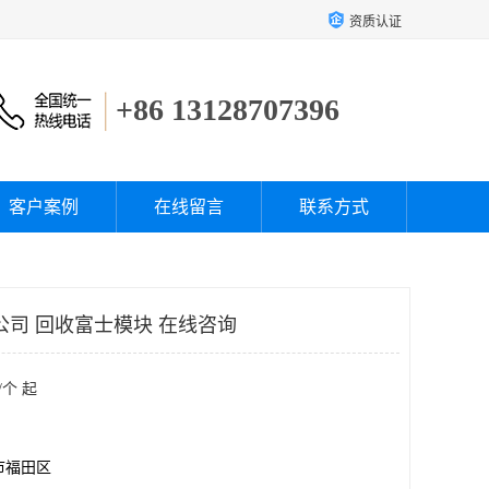
资质认证
+86 13128707396
客户案例
在线留言
联系方式
公司 回收富士模块 在线咨询
/个 起
市福田区