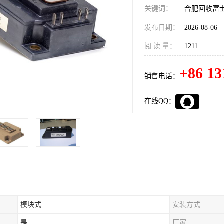
关键词：
合肥回收富士
发布日期：
2026-08-06
阅 读 量：
1211
+86 13
销售电话：
在线QQ：
模块式
安装方式
是
厂家