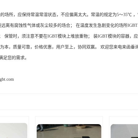
块的场所，应保持常温常湿状态，不应偏离太大。常温的规定为5～35℃ ，
尽量远离有腐蚀性气体或灰尘较多的场合； 在温度发生急剧变化的场所IGB
 保管时，须注意不要在IGBT模块上堆放重物； 装IGBT模块的容器，
信为本，质量可靠，价格优惠，用户至上，协同双赢。 欢迎您来电来函垂
满足您的需求。
igbt.com