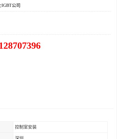
IGBT公司
128707396
控制室安装
深圳