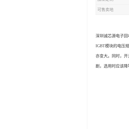
可售卖地
深圳诚芯源电子回收
IGBT模块的电
亦变大。同时，开
剧，选用时应该降