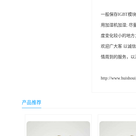
一般保存IGBT模
用加湿机加湿; 
度变化较小的地方；
欢迎广大客 以诚
情周到的服务，以
http://www.huishou
产品推荐