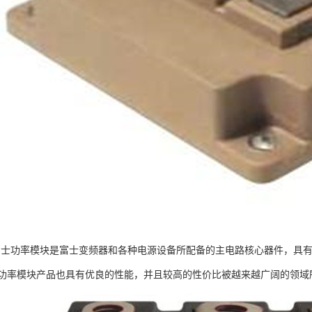
：富士功率模块是富士变频器和各种电源设备所配备的主电路核心器件，具
功率模块产品也具有优良的性能，并且较高的性价比被越来越广阔的领域