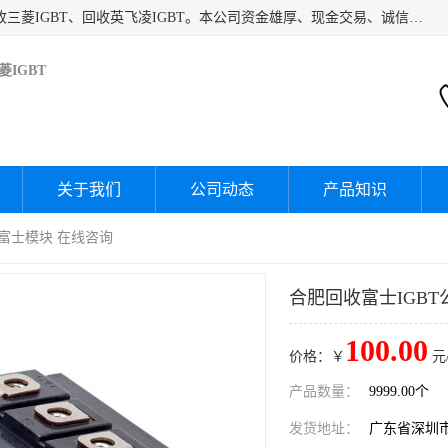
深圳市宝安区诚芯源电子商行主要经营：回收富士IGBT、回收三菱IGBT、回收英飞凌IGBT。本公司资金雄厚、现金交易、诚信待人，经过不断的探索和发展，已形成完善的评估、采购，从而为客户提供快捷价优的库存处理服务，迅速为客户消化库存，回笼资金。
IGBT
关于我们
公司动态
产品知识
收富士模块 在线咨询
合肥回收富士IGBT
100.00
价格：￥
元
产品数量：
9999.00个
发货地址：
广东省深圳