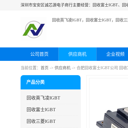
回收英飞凌IGBT，回收富士IGBT，回收三菱
公司首页
供应商机
企业视频
当前位置：
首页
->
供应商机
-> 合肥回收富士IGBT公司 回
产品分类
回收英飞凌IGBT
回收富士IGBT
回收三菱IGBT