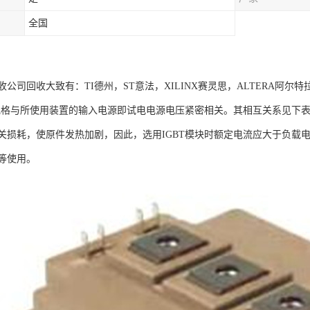
全国
公司回收大致有：TI德州，ST意法，XILINX赛灵思，ALTERA阿尔特
压规格与所使用装置的输入电源即试电电源电压紧密相关。其相互关系见下表
关损耗，使原件发热加剧，因此，选用IGBT模块时额定电流应大于负载
等使用。