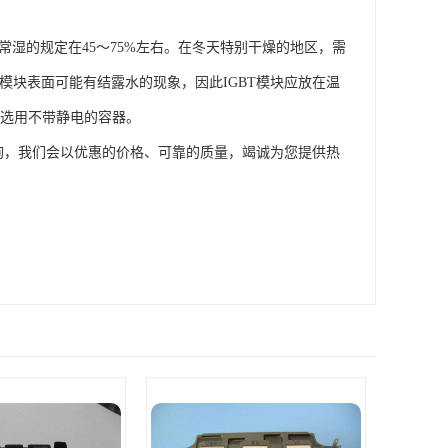
常湿的规定在45～75%左右。在冬天特别干燥的地区，需
T模块表面可能有结露水的现象，因此IGBT模块应放在温
应选用不带静电的容器。
询，我们会以优惠的价格、可靠的质量，竭诚为您提供热