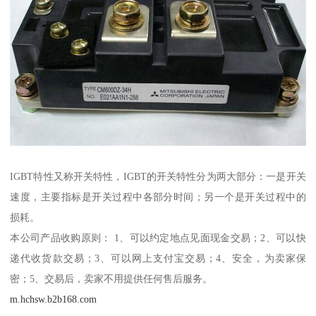
IGBT特性又称开关特性，IGBT的开关特性分为两大部分：一是开关
速度，主要指标是开关过程中各部分时间；另一个是开关过程中的
损耗。
本公司产品收购原则： 1、可以约定地点见面现金交易；2、可以快
递代收货款交易；3、可以网上支付宝交易；4、安全，为卖家保
密；5、交易后，卖家不用提供任何售后服务。
m.hchsw.b2b168.com