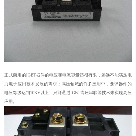
正式商用的IGBT器件的电压和电流容量还很有限，远远不能满足电
力电子应用技术发展的需求；高压领域的许多应用中，要求器件的
电压等级达到10KV以上，只能通过IGBT高压串联等技术来实现高压
应用。