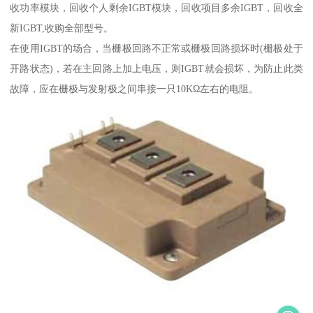
收功率模块，回收个人剩余IGBT模块，回收项目多余IGBT，回收全
新IGBT,收购全部型号。
在使用IGBT的场合，当栅极回路不正常或栅极回路损坏时(栅极处于
开路状态)，若在主回路上加上电压，则IGBT就会损坏，为防止此类
故障，应在栅极与发射极之间串接一只10KΩ左右的电阻。