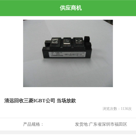
供应商机
清远回收三菱IGBT公司 当场放款
浏览次数：
1136
次
产品规格：
发货地:
广东省深圳市福田区