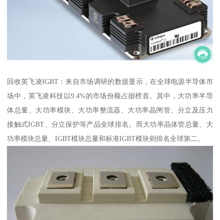
回收英飞凌IGBT：来自市场调研的数据显示，在全球电源半导体市
场中，英飞凌科技以9.4%的市场份额占据榜首。其中，大功率半导
体总量、大功率模块、大功率整流器、大功率晶闸管、分立及压力
接触式IGBT、分立保护等产品全球排名。而大功率晶体管总量、大
功率模块总量、IGBT模块总量和标准IGBT模块则排名全球第二。