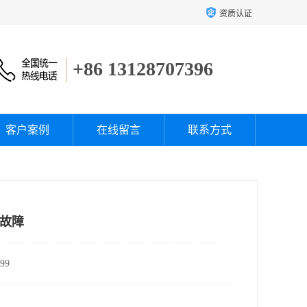
资质认证
+86 13128707396
客户案例
在线留言
联系方式
故障
99