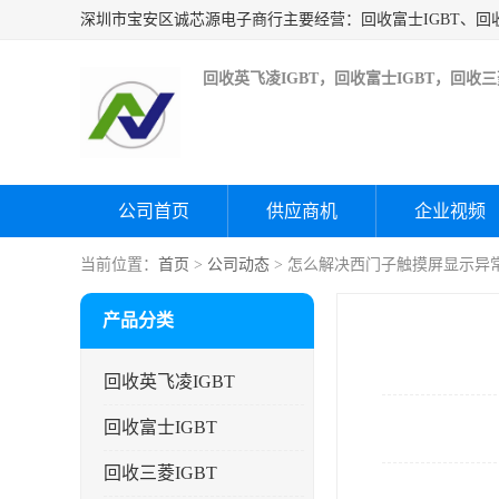
回收英飞凌IGBT，回收富士IGBT，回收三菱
公司首页
供应商机
企业视频
当前位置：
首页
>
公司动态
> 怎么解决西门子触摸屏显示异
产品分类
回收英飞凌IGBT
回收富士IGBT
回收三菱IGBT