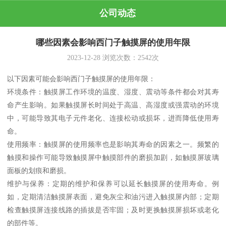
公司动态
哪些因素会影响西门子触摸屏的使用年限
2023-12-28
浏览次数：
2542
次
以下因素可能会影响西门子触摸屏的使用年限：
环境条件：触摸屏工作环境的温度、湿度、震动等条件都会对其寿
命产生影响。如果触摸屏长时间处于高温、高湿度或强震动的环境
中，可能导致其电子元件老化、连接松动或损坏，进而降低使用寿
命。
使用频率：触摸屏的使用频率也是影响其寿命的因素之一。频繁的
触摸和操作可能导致触摸屏中触摸部件的磨损加剧，如触摸屏玻璃
面板的划痕和磨损。
维护与保养：定期的维护和保养可以延长触摸屏的使用寿命。例
如，定期清洁触摸屏表面，避免灰尘和油污进入触摸屏内部；定期
检查触摸屏连接线路的插拔是否牢固；及时更换触摸屏损坏或老化
的部件等。