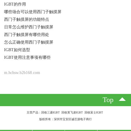
IGBT的作用
哪些场合可以使用西门子触摸屏
西门子触摸屏的功能特点
日常怎么维护西门子触摸屏
西门子触摸屏有哪些用处
怎么正确使用西门子触摸屏
IGBT如何选型
IGBT使用注意事项有哪些
m.hchsw.b2b168.com
Top
主营产品：回收三菱IGBT 回收英飞凌IGBT 回收富士IGBT
版权所有：深圳市宝安区诚芯源电子商行