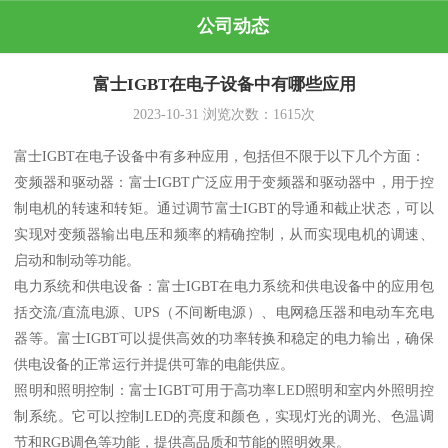
公司动态
富士IGBT在电子设备中有哪些应用
2023-10-31
浏览次数：
1615
次
富士IGBT在电子设备中有多种应用，包括但不限于以下几个方面：
变频器和驱动器：富士IGBT广泛应用于变频器和驱动器中，用于控
制电机的转速和转矩。通过调节富士IGBT的导通和截止状态，可以
实现对变频器输出电压和频率的精确控制，从而实现电机的调速、
启动和制动等功能。
电力系统和供电设备：富士IGBT在电力系统和供电设备中的应用包
括交流/直流电源、UPS（不间断电源）、电网稳压器和电动车充电
器等。富士IGBT可以提供高效的功率转换和稳定的电力输出，确保
供电设备的正常运行并提供可靠的电能供应。
照明和照明控制：富士IGBT可用于高功率LED照明和室内外照明控
制系统。它可以控制LED的亮度和颜色，实现灯光的调光、色温调
节和RGB调色等功能，提供高品质和节能的照明效果。