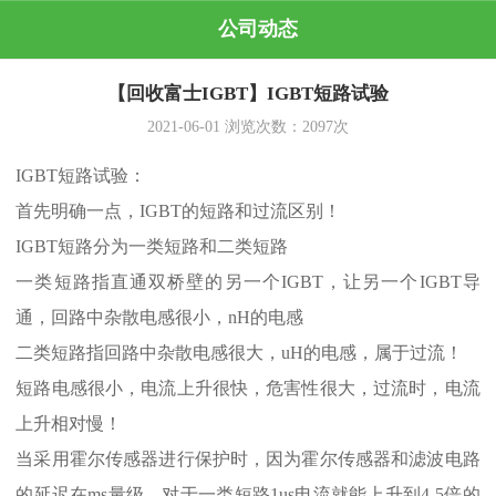
公司动态
【回收富士IGBT】IGBT短路试验
2021-06-01
浏览次数：
2097
次
IGBT短路试验：
首先明确一点，IGBT的短路和过流区别！
IGBT短路分为一类短路和二类短路
一类短路指直通双桥壁的另一个IGBT，让另一个IGBT导
通，回路中杂散电感很小，nH的电感
二类短路指回路中杂散电感很大，uH的电感，属于过流！
短路电感很小，电流上升很快，危害性很大，过流时，电流
上升相对慢！
当采用霍尔传感器进行保护时，因为霍尔传感器和滤波电路
的延迟在ms量级，对于一类短路1us电流就能上升到4-5倍的