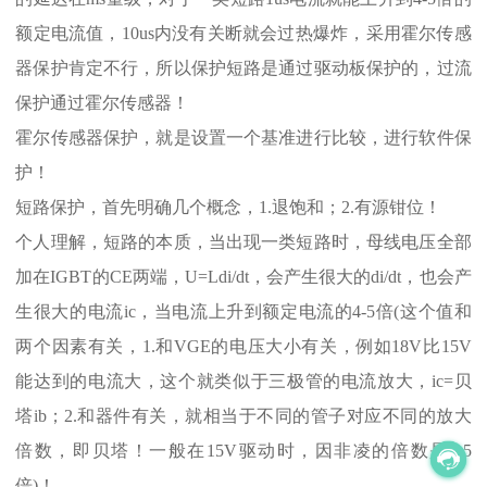
额定电流值，10us内没有关断就会过热爆炸，采用霍尔传感
器保护肯定不行，所以保护短路是通过驱动板保护的，过流
保护通过霍尔传感器！
霍尔传感器保护，就是设置一个基准进行比较，进行软件保
护！
短路保护，首先明确几个概念，1.退饱和；2.有源钳位！
个人理解，短路的本质，当出现一类短路时，母线电压全部
加在IGBT的CE两端，U=Ldi/dt，会产生很大的di/dt，也会产
生很大的电流ic，当电流上升到额定电流的4-5倍(这个值和
两个因素有关，1.和VGE的电压大小有关，例如18V比15V
能达到的电流大，这个就类似于三极管的电流放大，ic=贝
塔ib；2.和器件有关，就相当于不同的管子对应不同的放大
倍数，即贝塔！一般在15V驱动时，因非凌的倍数是4-5
倍)！