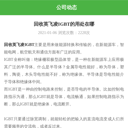
公司动态
回收英飞凌IGBT的用处在哪
2021-01-06
浏览次数：
2228
次
回收英飞凌IGBT
主要是用来做能源转换和传输的，在新能源车，智
能电网，航空航天和通信方面有广泛的应用。
IGBT全称叫做：绝缘栅双极型晶体管，是一种在新能源车上应用极
其广泛的半导体。什么是半导体？金属导电性能好，称为导体，塑
料，陶瓷，木头导电性能不好，称为绝缘体。半导体是导电性能介
于导体和绝缘体中间。
而IGBT是一种由控制电路来控制，是否导电的半导体。比如控制电
路指示为通，那么IGBT就是导体，电流畅通，如果控制电路指示为
断，那么IGBT就是绝缘体，电流断开。
IGBT只要通过脉宽调制，就能轻松的把输入的直流电流变成人们所
需要频率的交流电，或者反过来。