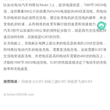
比如在电动汽车特斯拉Model 3上，提供电源的是，7000节18650电
池，这些重量900公斤的容量为85kWh电池提供400伏直流电，而电动
车的电机转动必须用交流电，通过改变电机的交流电的频率，来改
变电机的转速，从而精准的改变车辆行驶的速度和加速能力。电动
汽车3秒可以加速到100公里的强悍起步能力，就是因为交流电机转
速启动特别快，后面就是IGBT的功劳。
在充电桩上，充电桩从电网上接出来的电流是标准的220伏交流电，
而特斯拉电动汽车的电池充电，需要直流电充电，这就需要IGBT将
交流电变成直流电，并把电压提高到电动车需要的400伏的电压上，
才能给7000节18650电池充电。IGBT的性能直接决定了电动车的充电
效率和充电速度。
推荐阅读：
回收富士IGBT
回收三菱IGBT
回收英飞凌IGBT
m.hchsw.b2b168.com